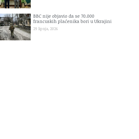
BBC nije objavio da se 70.000
francuskih plaćenika bori u Ukrajini
29 lipnja, 2026