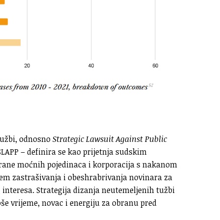
 tužbi, odnosno
Strategic Lawsuit Against Public
LAPP – definira se kao prijetnja sudskim
trane moćnih pojedinaca i korporacija s nakanom
tem zastrašivanja i obeshrabrivanja novinara za
 interesa. Strategija dizanja neutemeljenih tužbi
troše vrijeme, novac i energiju za obranu pred