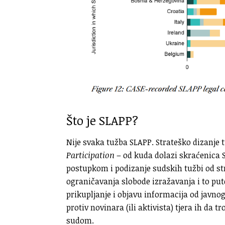
Što je SLAPP?
Nije svaka tužba SLAPP. Strateško dizanje
Participation
– od kuda dolazi skraćenica S
postupkom i podizanje sudskih tužbi od s
ograničavanja slobode izražavanja i to pu
prikupljanje i objavu informacija od javnog
protiv novinara (ili aktivista) tjera ih da 
sudom.