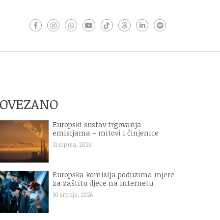
POVEZANO
Europski sustav trgovanja
emisijama – mitovi i činjenice
31 srpnja, 2026
Europska komisija poduzima mjere
za zaštitu djece na internetu
30 srpnja, 2026