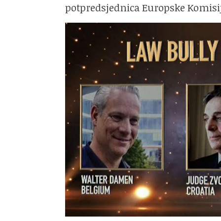
potpredsjednica Europske Komisij