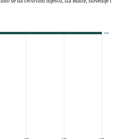
imo se na četvrtom mjestu, iza Malte, Slovenije i