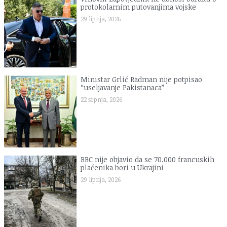
protokolarnim putovanjima vojske
29 lipnja, 2026
Ministar Grlić Radman nije potpisao
“useljavanje Pakistanaca”
22 srpnja, 2026
BBC nije objavio da se 70.000 francuskih
plaćenika bori u Ukrajini
29 lipnja, 2026