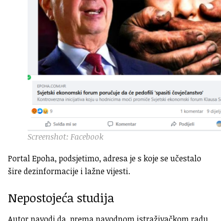
Screenshot: Facebook
Portal Epoha, podsjetimo, adresa je s koje se učestalo
šire dezinformacije i lažne vijesti.
Nepostojeća studija
Autor navodi da, prema navodnom istraživačkom radu