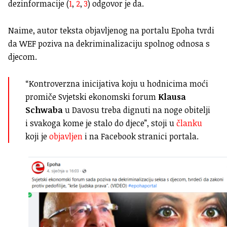
dezinformacije (
1
,
2
,
3
) odgovor je da.
Naime, autor teksta objavljenog na portalu Epoha tvrdi
da WEF poziva na dekriminalizaciju spolnog odnosa s
djecom.
“Kontroverzna inicijativa koju u hodnicima moći
promiče Svjetski ekonomski forum
Klausa
Schwaba
u Davosu treba dignuti na noge obitelji
i svakoga kome je stalo do djece”, stoji u
članku
koji je
objavljen
i na Facebook stranici portala.