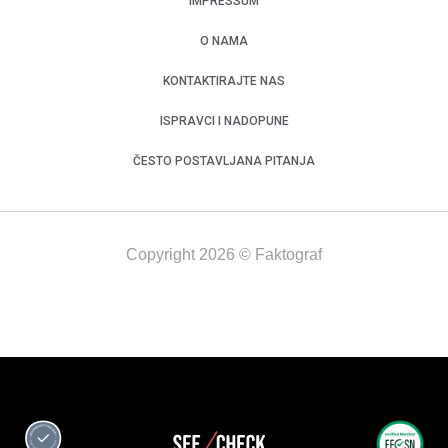
IMPRESSUM
O NAMA
KONTAKTIRAJTE NAS
ISPRAVCI I NADOPUNE
ČESTO POSTAVLJANA PITANJA
Copyright 2026 © Faktograf