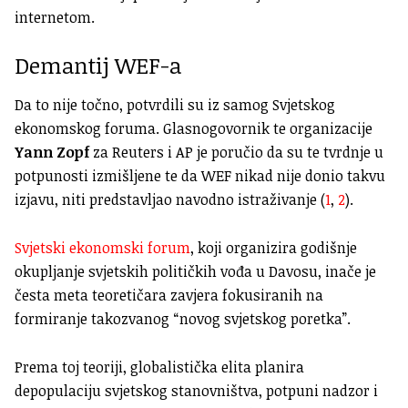
internetom.
Demantij WEF-a
Da to nije točno, potvrdili su iz samog Svjetskog
ekonomskog foruma. Glasnogovornik te organizacije
Yann Zopf
za Reuters i AP je poručio da su te tvrdnje u
potpunosti izmišljene te da WEF nikad nije donio takvu
izjavu, niti predstavljao navodno istraživanje (
1
,
2
).
Svjetski ekonomski forum
, koji organizira godišnje
okupljanje svjetskih političkih vođa u Davosu, inače je
česta meta teoretičara zavjera fokusiranih na
formiranje takozvanog “novog svjetskog poretka”.
Prema toj teoriji, globalistička elita planira
depopulaciju svjetskog stanovništva, potpuni nadzor i