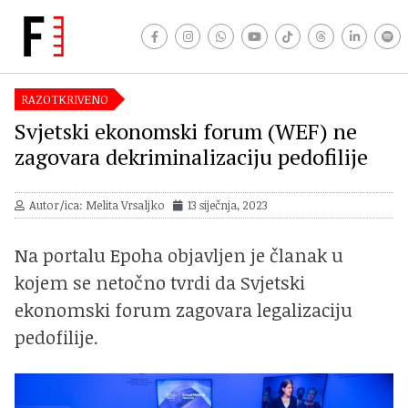
RAZOTKRIVENO
Svjetski ekonomski forum (WEF) ne
zagovara dekriminalizaciju pedofilije
Autor/ica: Melita Vrsaljko
13 siječnja, 2023
Na portalu Epoha objavljen je članak u
kojem se netočno tvrdi da Svjetski
ekonomski forum zagovara legalizaciju
pedofilije.