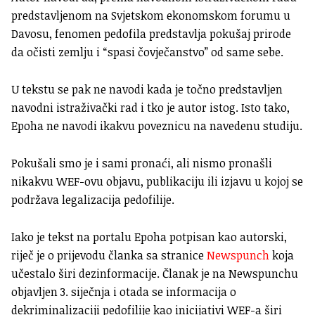
predstavljenom na Svjetskom ekonomskom forumu u
Davosu, fenomen pedofila predstavlja pokušaj prirode
da očisti zemlju i “spasi čovječanstvo” od same sebe.
U tekstu se pak ne navodi kada je točno predstavljen
navodni istraživački rad i tko je autor istog. Isto tako,
Epoha ne navodi ikakvu poveznicu na navedenu studiju.
Pokušali smo je i sami pronaći, ali nismo pronašli
nikakvu WEF-ovu objavu, publikaciju ili izjavu u kojoj se
podržava legalizacija pedofilije.
Iako je tekst na portalu Epoha potpisan kao autorski,
riječ je o prijevodu članka sa stranice
Newspunch
koja
učestalo širi dezinformacije. Članak je na Newspunchu
objavljen 3. siječnja i otada se informacija o
dekriminalizaciji pedofilije kao inicijativi WEF-a širi