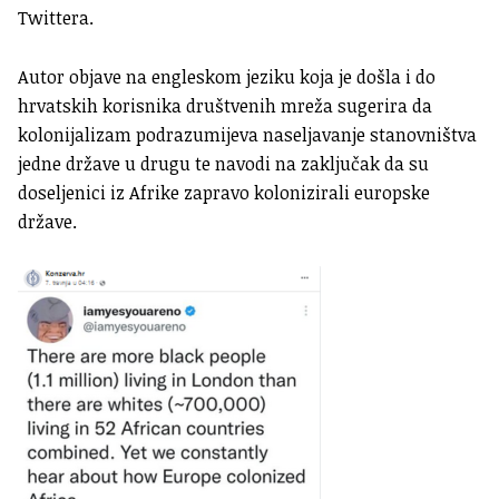
Twittera.
Autor objave na engleskom jeziku koja je došla i do
hrvatskih korisnika društvenih mreža sugerira da
kolonijalizam podrazumijeva naseljavanje stanovništva
jedne države u drugu te navodi na zaključak da su
doseljenici iz Afrike zapravo kolonizirali europske
države.