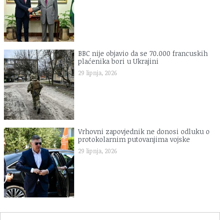
BBC nije objavio da se 70.000 francuskih
plaćenika bori u Ukrajini
29 lipnja, 2026
Vrhovni zapovjednik ne donosi odluku o
protokolarnim putovanjima vojske
29 lipnja, 2026