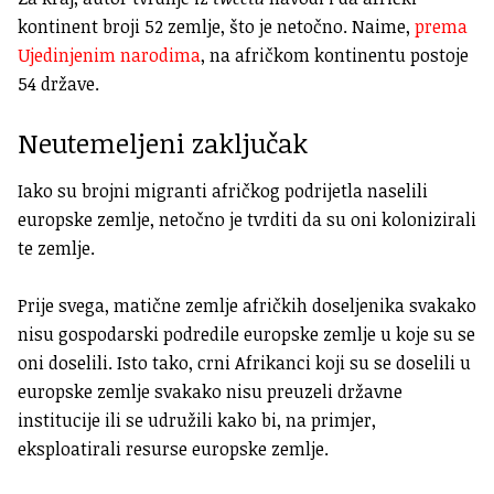
kontinent broji 52 zemlje, što je netočno. Naime,
prema
Ujedinjenim narodima
, na afričkom kontinentu postoje
54 države.
Neutemeljeni zaključak
Iako su brojni migranti afričkog podrijetla naselili
europske zemlje, netočno je tvrditi da su oni kolonizirali
te zemlje.
Prije svega, matične zemlje afričkih doseljenika svakako
nisu gospodarski podredile europske zemlje u koje su se
oni doselili. Isto tako, crni Afrikanci koji su se doselili u
europske zemlje svakako nisu preuzeli državne
institucije ili se udružili kako bi, na primjer,
eksploatirali resurse europske zemlje.