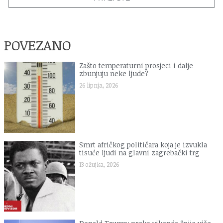
POVEZANO
Zašto temperaturni prosjeci i dalje
zbunjuju neke ljude?
26 lipnja, 2026
Smrt afričkog političara koja je izvukla
tisuće ljudi na glavni zagrebački trg
13 ožujka, 2026