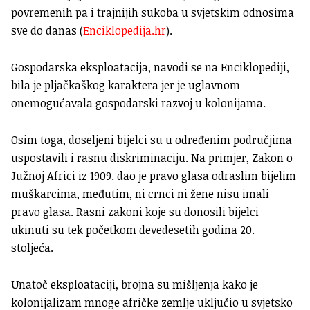
povremenih pa i trajnijih sukoba u svjetskim odnosima
sve do danas (
Enciklopedija.hr
).
Gospodarska eksploatacija, navodi se na Enciklopediji,
bila je pljačkaškog karaktera jer je uglavnom
onemogućavala gospodarski razvoj u kolonijama.
Osim toga, doseljeni bijelci su u određenim područjima
uspostavili i rasnu diskriminaciju. Na primjer, Zakon o
Južnoj Africi iz 1909. dao je pravo glasa odraslim bijelim
muškarcima, međutim, ni crnci ni žene nisu imali
pravo glasa. Rasni zakoni koje su donosili bijelci
ukinuti su tek početkom devedesetih godina 20.
stoljeća.
Unatoč eksploataciji, brojna su mišljenja kako je
kolonijalizam mnoge afričke zemlje uključio u svjetsko