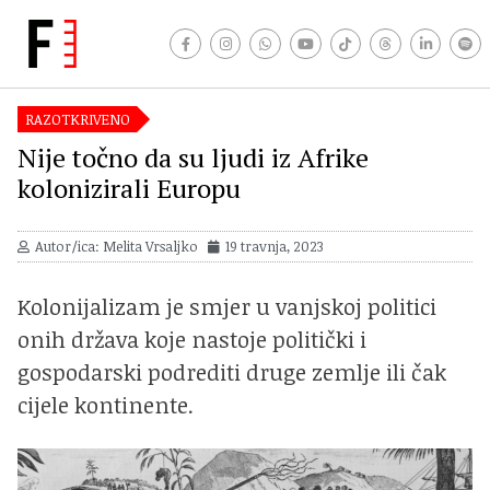
RAZOTKRIVENO
Nije točno da su ljudi iz Afrike
kolonizirali Europu
Autor/ica: Melita Vrsaljko
19 travnja, 2023
Kolonijalizam je smjer u vanjskoj politici
onih država koje nastoje politički i
gospodarski podrediti druge zemlje ili čak
cijele kontinente.