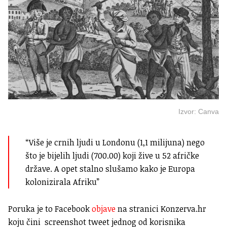
Izvor: Canva
“Više je crnih ljudi u Londonu (1,1 milijuna) nego
što je bijelih ljudi (700.00) koji žive u 52 afričke
države. A opet stalno slušamo kako je Europa
kolonizirala Afriku”
Poruka je to Facebook
objave
na stranici Konzerva.hr
koju čini screenshot tweet jednog od korisnika