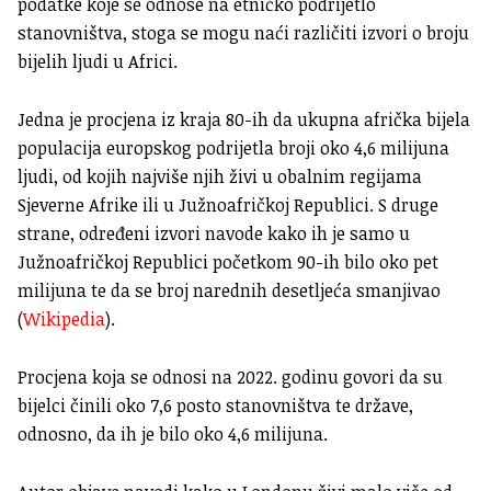
podatke koje se odnose na etničko podrijetlo
stanovništva, stoga se mogu naći različiti izvori o broju
bijelih ljudi u Africi.
Jedna je procjena iz kraja 80-ih da ukupna afrička bijela
populacija europskog podrijetla broji oko 4,6 milijuna
ljudi, od kojih najviše njih živi u obalnim regijama
Sjeverne Afrike ili u Južnoafričkoj Republici. S druge
strane, određeni izvori navode kako ih je samo u
Južnoafričkoj Republici početkom 90-ih bilo oko pet
milijuna te da se broj narednih desetljeća smanjivao
(
Wikipedia
).
Procjena koja se odnosi na 2022. godinu govori da su
bijelci činili oko 7,6 posto stanovništva te države,
odnosno, da ih je bilo oko 4,6 milijuna.