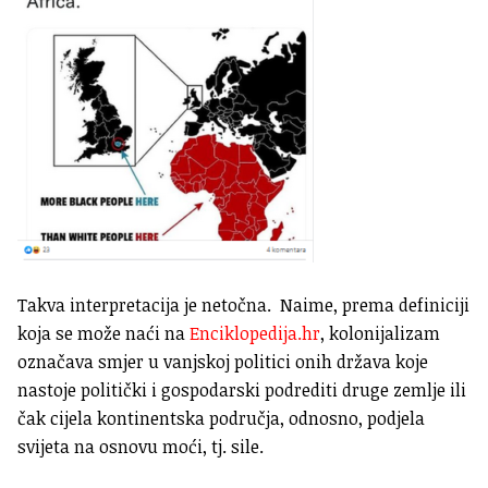
Takva interpretacija je netočna. Naime, prema definiciji
koja se može naći na
Enciklopedija.hr
, kolonijalizam
označava smjer u vanjskoj politici onih država koje
nastoje politički i gospodarski podrediti druge zemlje ili
čak cijela kontinentska područja, odnosno, podjela
svijeta na osnovu moći, tj. sile.