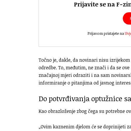
Prijavite se na F-zi
Prijavom pristajete na
Uvj
Točno je, dakle, da novinari nisu izrijekom
odredbe. To, međutim, ne znači i da se ov
značajnoj mjeri odraziti i na sam novinars
informiranje o pitanjima od javnog interes
Do potvrđivanja optužnice s
Kao obrazloženje zbog čega su potrebne ov
„Ovim kaznenim djelom će se doprinijeti zaš