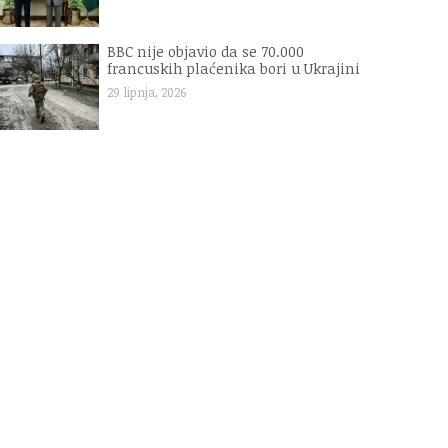
BBC nije objavio da se 70.000
francuskih plaćenika bori u Ukrajini
29 lipnja, 2026