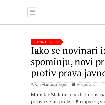
OCJENA TOČNOSTI
Iako se novinari 
spominju, novi pr
protiv prava javn
Autor/ica: Sanja Despot
29 rujna, 2023
Ministar Malenica tvrdi da novina
poziva se na praksu Europskog sud