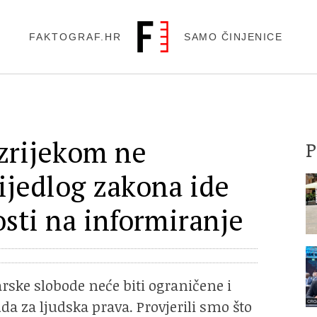
FAKTOGRAF.HR
SAMO ČINJENICE
izrijekom ne
ijedlog zakona ide
osti na informiranje
rske slobode neće biti ograničene i
a za ljudska prava. Provjerili smo što