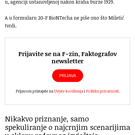
u, agenciji ustanovljenoj nakon kraha burze 1929.
A u formularu 20-F BioNTecha ne piše ono što Miletić
tvrdi.
Prijavite se na F-zin, Faktografov
newsletter
PRIJAVA
Prijavom pristajete na
Uvjete korištenja
i
Politiku privatnosti
.
Nikakvo priznanje, samo
spekuliranje o najcrnjim scenarijima