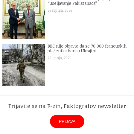
“useljavanje Pakistanaca”
22 srpnja, 2026
BBC nije objavio da se 70.000 francuskih
plaćenika bori u Ukrajini
29 lipnja, 2026
Prijavite se na F-zin, Faktografov newsletter
PRIJAVA