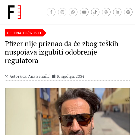
OCJENA TOČNOSTI
Pfizer nije priznao da će zbog teških
nuspojava izgubiti odobrenje
regulatora
Autor/ica: Ana Benačić
10 siječnja, 2024