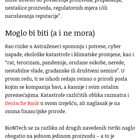
nestašice proizvoda, regulatornih mjera i/ili
narušavanja reputacije”.
Moglo bi biti (a i ne mora)
Kao rizike u AstraZeneci spominju i potrese, cyber
napade, ekološke katastrofe i klimatske promjene, kao i
“rat, terorizam, pandemije, oružane sukobe, nerede,
nestabilne vlade, građanske ili društveni nemire”. U
prvom redu, ti se ishodi redaju ovisno o prirodi posla
kojim se kompanija bavi, a kasnije i svim ostalim
poremećajima. Katastrofe različitih oblika razmatra i
Deutsche Bank
u svom izvješću, ali naglasak je na
onima financijske prirode.
BioNTech se za razliku od drugih navedenih tvrtki naglo
obogatio na jednom jedinom proizvodu – a to je