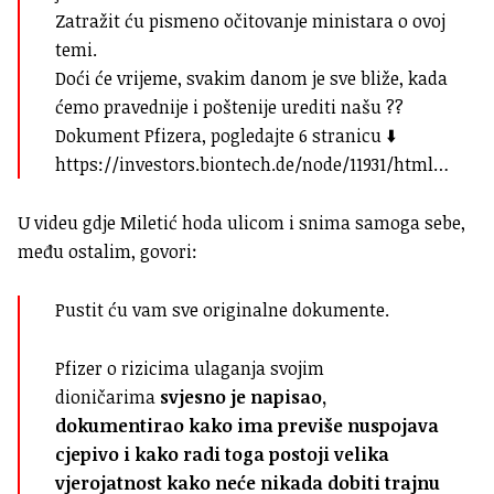
Zatražit ću pismeno očitovanje ministara o ovoj
temi.
Doći će vrijeme, svakim danom je sve bliže, kada
ćemo pravednije i poštenije urediti našu ??
Dokument Pfizera, pogledajte 6 stranicu ⬇️
https://investors.biontech.de/node/11931/html…
U videu gdje Miletić hoda ulicom i snima samoga sebe,
među ostalim, govori:
Pustit ću vam sve originalne dokumente.
Pfizer o rizicima ulaganja svojim
dioničarima
svjesno je napisao,
dokumentirao kako ima previše nuspojava
cjepivo i kako radi toga postoji velika
vjerojatnost kako neće nikada dobiti trajnu