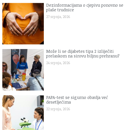
Dezinformacijama o cjepivu ponovno se
plaše trudnice
27 srpnja, 2026
Može li se dijabetes tipa 2 izliječiti
prelaskom na sirovu biljnu prehranu?
24 srpnja, 2026
PAPA-test se sigurno obavlja već
desetljećima
22 srpnja, 2026