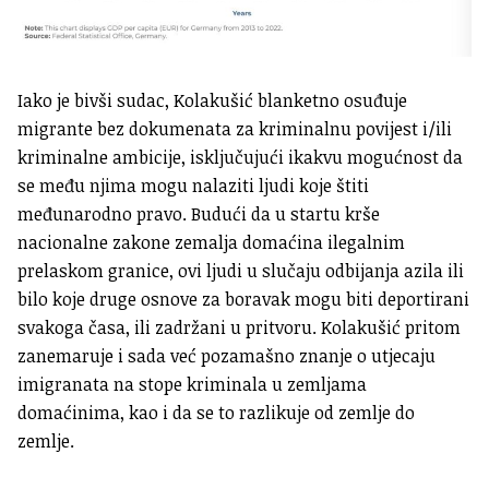
Iako je bivši sudac, Kolakušić blanketno osuđuje
migrante bez dokumenata za kriminalnu povijest i/ili
kriminalne ambicije, isključujući ikakvu mogućnost da
se među njima mogu nalaziti ljudi koje štiti
međunarodno pravo. Budući da u startu krše
nacionalne zakone zemalja domaćina ilegalnim
prelaskom granice, ovi ljudi u slučaju odbijanja azila ili
bilo koje druge osnove za boravak mogu biti deportirani
svakoga časa, ili zadržani u pritvoru. Kolakušić pritom
zanemaruje i sada već pozamašno znanje o utjecaju
imigranata na stope kriminala u zemljama
domaćinima, kao i da se to razlikuje od zemlje do
zemlje.