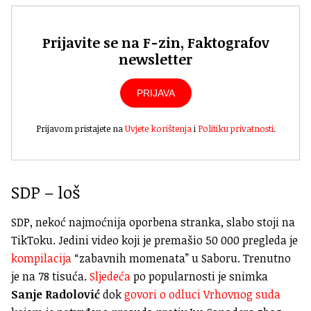
Prijavite se na F-zin, Faktografov
newsletter
PRIJAVA
Prijavom pristajete na
Uvjete korištenja
i
Politiku privatnosti
.
SDP – loš
SDP, nekoć najmoćnija oporbena stranka, slabo stoji na
TikToku. Jedini video koji je premašio 50 000 pregleda je
kompilacija
“zabavnih momenata” u Saboru. Trenutno
je na 78 tisuća.
Sljedeća
po popularnosti je snimka
Sanje Radolović
dok
govori o odluci Vrhovnog suda