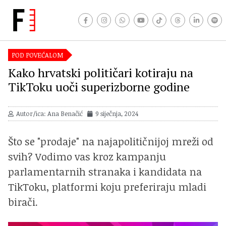
POD POVEĆALOM
Kako hrvatski političari kotiraju na
TikToku uoči superizborne godine
Autor/ica: Ana Benačić
9 siječnja, 2024
Što se "prodaje" na najapolitičnijoj mreži od
svih? Vodimo vas kroz kampanju
parlamentarnih stranaka i kandidata na
TikToku, platformi koju preferiraju mladi
birači.