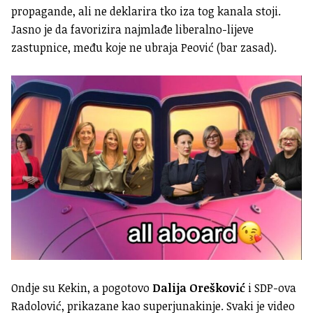
propagande, ali ne deklarira tko iza tog kanala stoji.
Jasno je da favorizira najmlađe liberalno-lijeve
zastupnice, među koje ne ubraja Peović (bar zasad).
Ondje su Kekin, a pogotovo
Dalija Orešković
i SDP-ova
Radolović, prikazane kao superjunakinje. Svaki je video