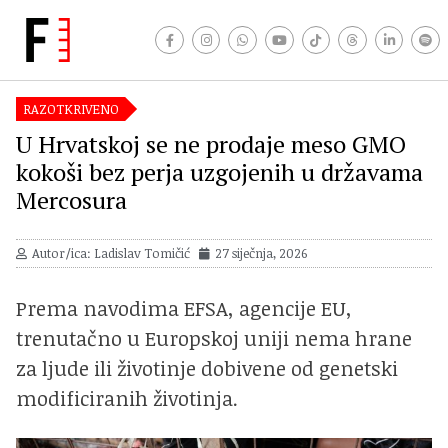
RAZOTKRIVENO
U Hrvatskoj se ne prodaje meso GMO
kokoši bez perja uzgojenih u državama
Mercosura
Autor/ica: Ladislav Tomičić
27 siječnja, 2026
Prema navodima EFSA, agencije EU,
trenutačno u Europskoj uniji nema hrane
za ljude ili životinje dobivene od genetski
modificiranih životinja.