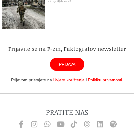
29 lipnja, 2026
Prijavite se na F-zin, Faktografov newsletter
PRIJAVA
Prijavom pristajete na
Uvjete korištenja
i
Politiku privatnosti
.
PRATITE NAS