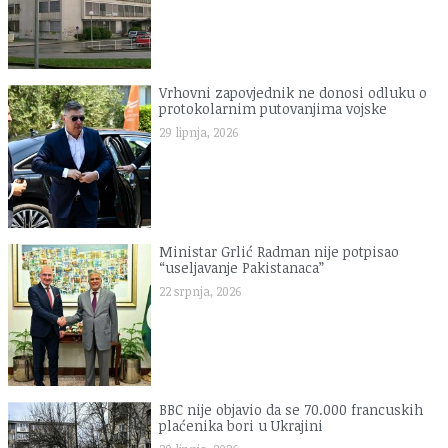
Vrhovni zapovjednik ne donosi odluku o
protokolarnim putovanjima vojske
29 lipnja, 2026
Ministar Grlić Radman nije potpisao
“useljavanje Pakistanaca”
22 srpnja, 2026
BBC nije objavio da se 70.000 francuskih
plaćenika bori u Ukrajini