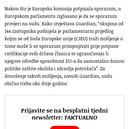
Nakon što je Europska komisija potpisala sporazum, u
Europskom parlamentu izglasano je da se sporazum
provjeri na sudu. Kako izvještava Guardian, “skupina od
144 zastupnika podnijela je parlamentarni prijedlog
kojim se od Suda Europske unije (CJEU) traži mišljenje o
tome može li se sporazum primjenjivati prije potpune
ratifikacije svih država članica te ograničavaju li
njegove odredbe sposobnost EU-a da samostalno donosi
politike zaštite okoliša i zdravlja potrošača”. Za
donošenje takvih mišljenja, navodi Guardian, sudu
obično treba oko dvije godine.
Prijavite se na besplatni tjedni
newsletter:
FAKTUALNO