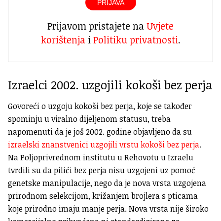
PRIJAVA
Prijavom pristajete na
Uvjete
korištenja
i
Politiku privatnosti
.
Izraelci 2002. uzgojili kokoši bez perja
Govoreći o uzgoju kokoši bez perja, koje se također
spominju u viralno dijeljenom statusu, treba
napomenuti da je još 2002. godine objavljeno da su
izraelski znanstvenici uzgojili vrstu kokoši bez perja
.
Na Poljoprivrednom institutu u Rehovotu u Izraelu
tvrdili su da pilići bez perja nisu uzgojeni uz pomoć
genetske manipulacije, nego da je nova vrsta uzgojena
prirodnom selekcijom, križanjem brojlera s pticama
koje prirodno imaju manje perja. Nova vrsta nije široko