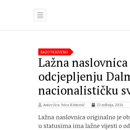
RAZOTKRIVENO
Lažna naslovnica 
odcjepljenju Dalm
nacionalističku 
Autor/ica: Ivica Kristović
22 svibnja, 2026
Lažna naslovnica originalno je ob
u statusima ima lažne vijesti o odc