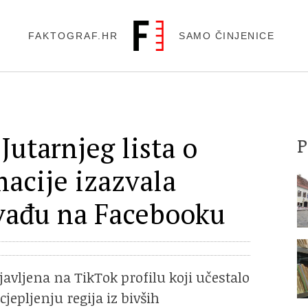
FAKTOGRAF.HR
SAMO ČINJENICE
Jutarnjeg lista o
acije izazvala
svađu na Facebooku
javljena na TikTok profilu koji učestalo
jepljenju regija iz bivših