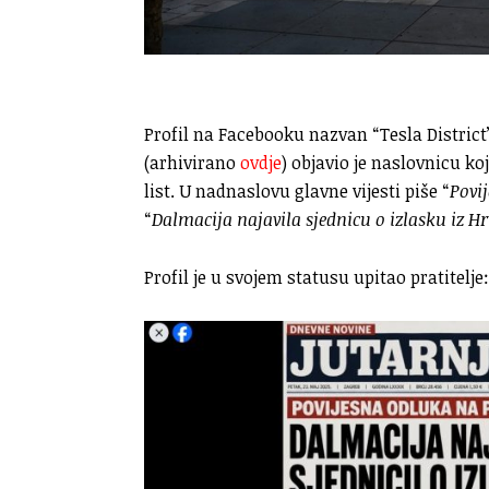
Profil na Facebooku nazvan “Tesla District
(arhivirano
ovdje
) objavio je naslovnicu k
list. U nadnaslovu glavne vijesti piše “
Povi
“
Dalmacija najavila sjednicu o izlasku iz Hr
Profil je u svojem statusu upitao pratitelje