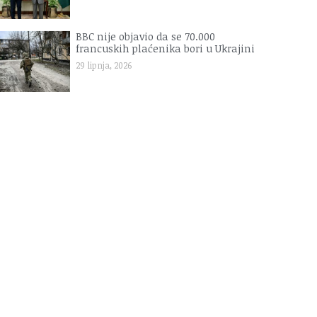
BBC nije objavio da se 70.000
francuskih plaćenika bori u Ukrajini
29 lipnja, 2026