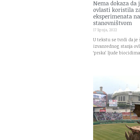
Nema dokaza da je
ovlasti koristila
eksperimenata na
stanovništvom
17 lipnja, 2022
U tekstu se tvrdi da je
izvanrednog stanja ovl
‘prska’ ljude biocidima