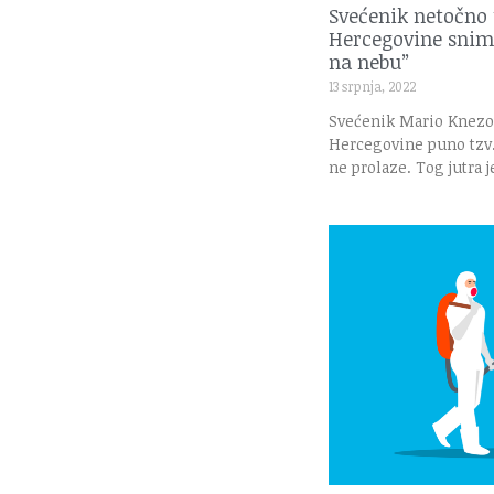
Svećenik netočno 
Hercegovine snim
na nebu”
13 srpnja, 2022
Svećenik Mario Knezov
Hercegovine puno tzv.
ne prolaze. Tog jutra j