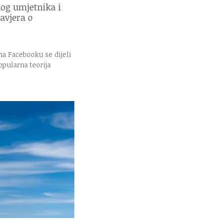
nog umjetnika i
zavjera o
na Facebooku se dijeli
pularna teorija