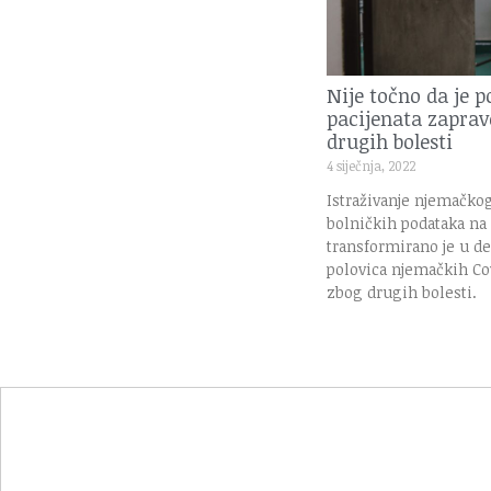
Nije točno da je 
pacijenata zaprav
drugih bolesti
4 siječnja, 2022
Istraživanje njemačko
bolničkih podataka n
transformirano je u de
polovica njemačkih Cov
zbog drugih bolesti.