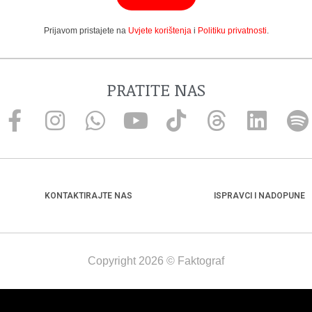
Prijavom pristajete na
Uvjete korištenja
i
Politiku privatnosti
.
PRATITE NAS
KONTAKTIRAJTE NAS
ISPRAVCI I NADOPUNE
Copyright 2026 © Faktograf