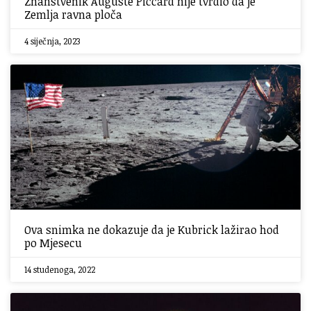
Znanstvenik Auguste Piccard nije tvrdio da je
Zemlja ravna ploča
4 siječnja, 2023
Ova snimka ne dokazuje da je Kubrick lažirao hod
po Mjesecu
14 studenoga, 2022