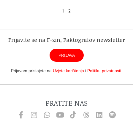
1
2
Prijavite se na F-zin, Faktografov newsletter
PRIJAVA
Prijavom pristajete na
Uvjete korištenja
i
Politiku privatnosti
.
PRATITE NAS