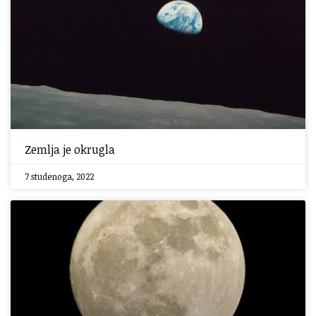
Zemlja je okrugla
7 studenoga, 2022