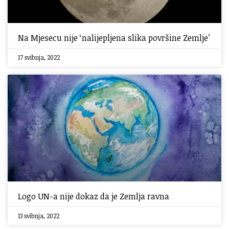
Na Mjesecu nije ‘nalijepljena slika površine Zemlje’
17 svibnja, 2022
Logo UN-a nije dokaz da je Zemlja ravna
13 svibnja, 2022