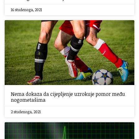
16 studenoga, 2021
Nema dokaza da cijepljenje uzrokuje pomor među
nogometašima
2 studenoga, 2021