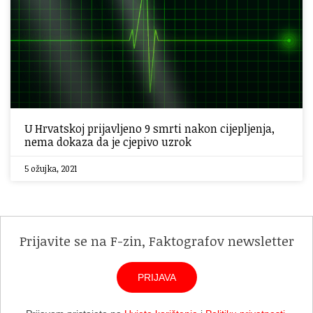
U Hrvatskoj prijavljeno 9 smrti nakon cijepljenja,
nema dokaza da je cjepivo uzrok
5 ožujka, 2021
Prijavite se na F-zin, Faktografov newsletter
PRIJAVA