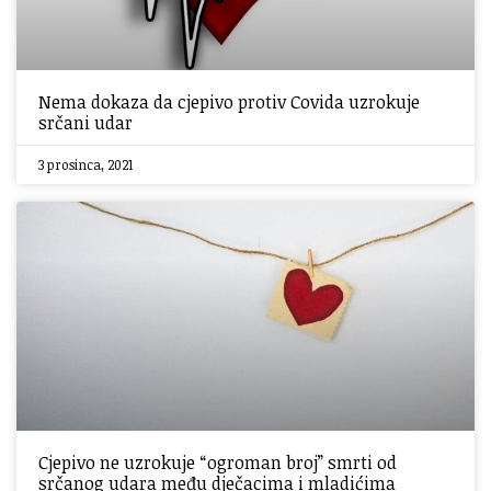
Nema dokaza da cjepivo protiv Covida uzrokuje
srčani udar
3 prosinca, 2021
Cjepivo ne uzrokuje “ogroman broj” smrti od
srčanog udara među dječacima i mladićima