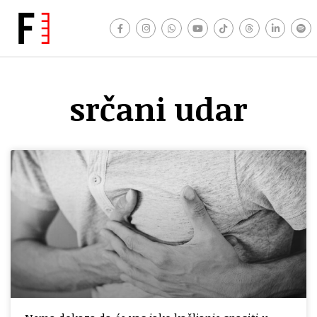
srčani udar