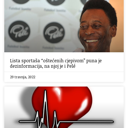
Lista sportaša “oštećenih cjepivom” puna je
dezinformacija, na njoj je i Pelé
29 travnja, 2022