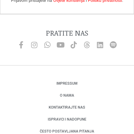
Prijavom pristajete na
Uvjete korištenja
i
Politiku privatnosti
.
PRATITE NAS
IMPRESSUM
O NAMA
KONTAKTIRAJTE NAS
ISPRAVCI I NADOPUNE
ČESTO POSTAVLJANA PITANJA