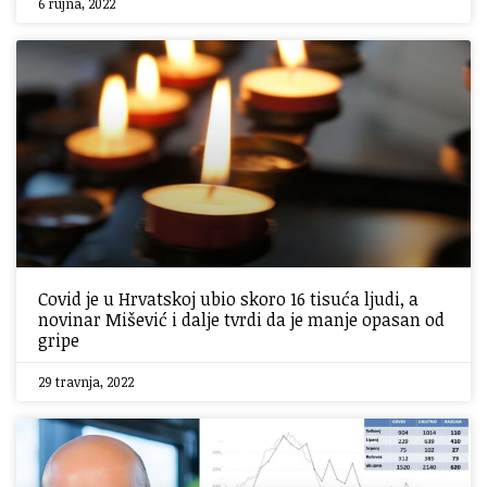
6 rujna, 2022
Covid je u Hrvatskoj ubio skoro 16 tisuća ljudi, a
novinar Mišević i dalje tvrdi da je manje opasan od
gripe
29 travnja, 2022