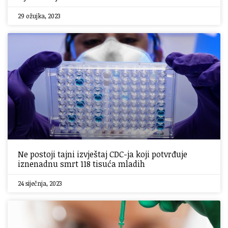
29 ožujka, 2023
Ne postoji tajni izvještaj CDC-ja koji potvrđuje
iznenadnu smrt 118 tisuća mladih
24 siječnja, 2023