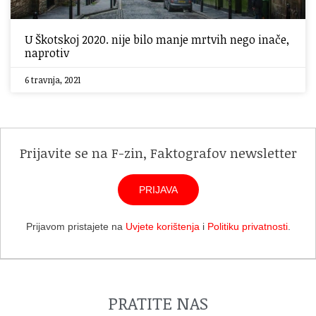
U Škotskoj 2020. nije bilo manje mrtvih nego inače,
naprotiv
6 travnja, 2021
Prijavite se na F-zin, Faktografov newsletter
PRIJAVA
Prijavom pristajete na
Uvjete korištenja
i
Politiku privatnosti
.
PRATITE NAS