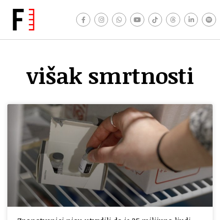
višak smrtnosti