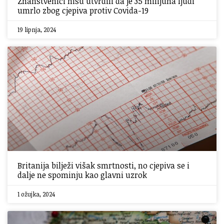
Znanstvenici nisu utvrdili da je 35 milijuna ljudi
umrlo zbog cjepiva protiv Covida-19
19 lipnja, 2024
Britanija bilježi višak smrtnosti, no cjepiva se i
dalje ne spominju kao glavni uzrok
1 ožujka, 2024