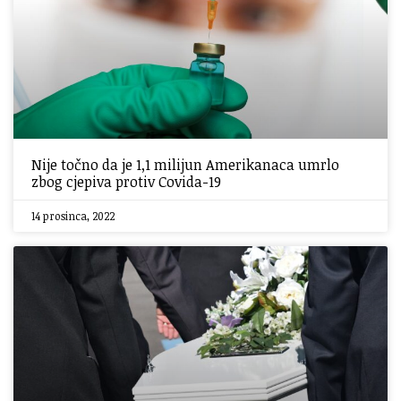
Nije točno da je 1,1 milijun Amerikanaca umrlo
zbog cjepiva protiv Covida-19
14 prosinca, 2022