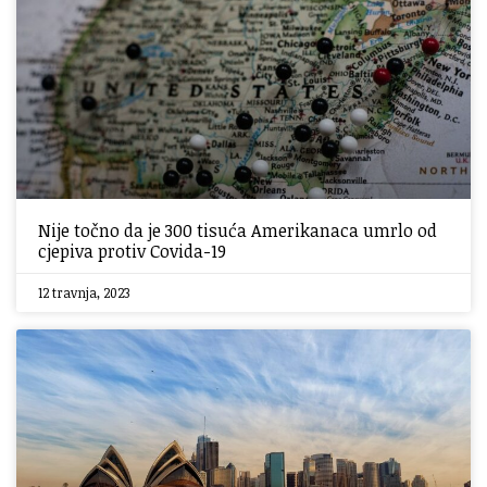
Nije točno da je 300 tisuća Amerikanaca umrlo od
cjepiva protiv Covida-19
12 travnja, 2023