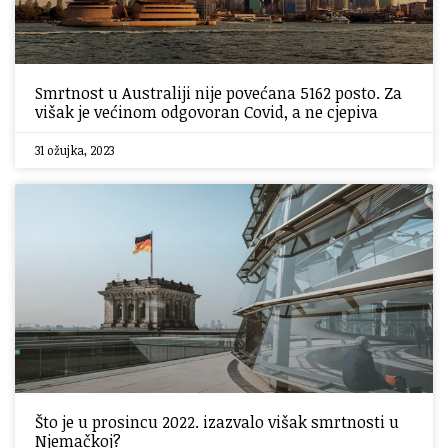
Smrtnost u Australiji nije povećana 5162 posto. Za
višak je većinom odgovoran Covid, a ne cjepiva
31 ožujka, 2023
Što je u prosincu 2022. izazvalo višak smrtnosti u
Njemačkoj?