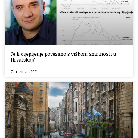
Je li cijepljenje povezano s viškom smrtnosti u
Hrvatskoj?
7 prosinca, 2021