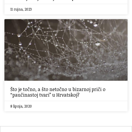
11 rujna, 2023
Što je točno, a što netočno u bizarnoj priči o
“paučinastoj tvari” u Hrvatskoj?
8 lipnja, 2020