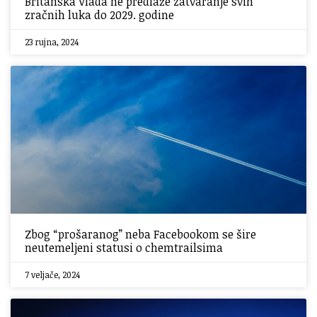
Britanska Vlada ne predlaže zatvaranje svih
zračnih luka do 2029. godine
23 rujna, 2024
Zbog “prošaranog” neba Facebookom se šire
neutemeljeni statusi o chemtrailsima
7 veljače, 2024