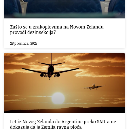
Zašto se u zrakoplovima na Novom Zelandu
provodi dezinsekcija?
28 prosinca, 2023
Let iz Novog Zelanda do Argentine preko SAD-a ne
dokazuje da je Zemlja ravna ploča