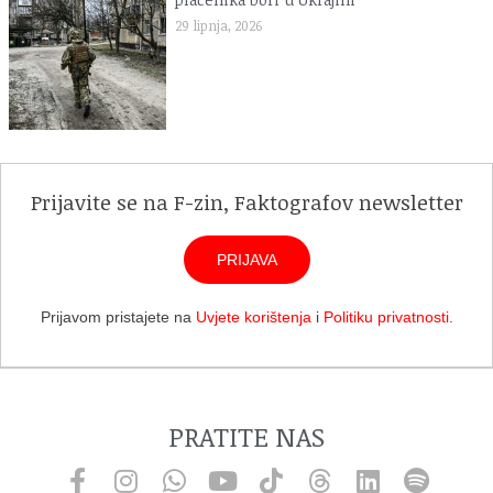
29 lipnja, 2026
Prijavite se na F-zin, Faktografov newsletter
PRIJAVA
Prijavom pristajete na
Uvjete korištenja
i
Politiku privatnosti
.
PRATITE NAS