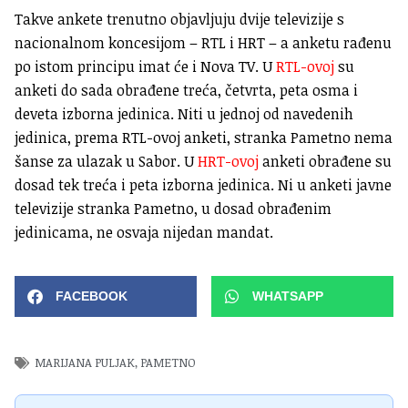
Takve ankete trenutno objavljuju dvije televizije s
nacionalnom koncesijom – RTL i HRT – a anketu rađenu
po istom principu imat će i Nova TV. U
RTL-ovoj
su
anketi do sada obrađene treća, četvrta, peta osma i
deveta izborna jedinica. Niti u jednoj od navedenih
jedinica, prema RTL-ovoj anketi, stranka Pametno nema
šanse za ulazak u Sabor. U
HRT-ovoj
anketi obrađene su
dosad tek treća i peta izborna jedinica. Ni u anketi javne
televizije stranka Pametno, u dosad obrađenim
jedinicama, ne osvaja nijedan mandat.
FACEBOOK
WHATSAPP
MARIJANA PULJAK
,
PAMETNO