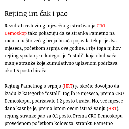
Rejting im čak i pao
Rezultati redovitog mjesečnog istraživanja
CRO
Demoskop
tako pokazuju da se stranka Pametno na
radaru nešto većeg broja birača pojavila tek prije dva
mjeseca, početkom srpnja ove godine. Prije toga njihov
rejting spadao je u kategoriju “ostali”, koja obuhvaća
manje stranke koje kumulativno uglavnom podržava
oko 1,5 posto birača.
Rejting Pametnog u srpnju (
HRT
) je skočio dovoljno da
izađu iz kategorije “ostali”; tog ih je mjeseca, prema CRO
Demoskopu, podržavalo 1,2 posto birača. No, već mjesec
dana kasnije je, prema istom ovom istraživanju (
HRT
),
rejting stranke pao za 0,1 posto. Prema CRO Demoskopu
provedenom početkom kolovoza, stranku Pametno