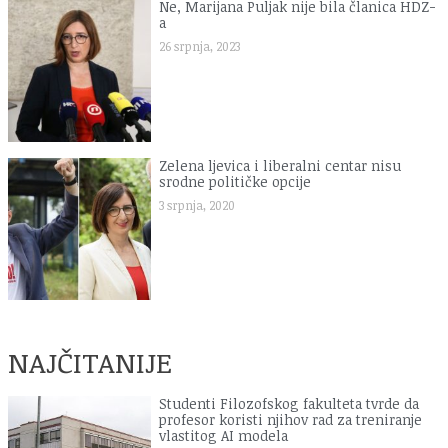
Ne, Marijana Puljak nije bila članica HDZ-
a
26 srpnja, 2023
Zelena ljevica i liberalni centar nisu
srodne političke opcije
3 srpnja, 2020
NAJČITANIJE
Studenti Filozofskog fakulteta tvrde da
profesor koristi njihov rad za treniranje
vlastitog AI modela