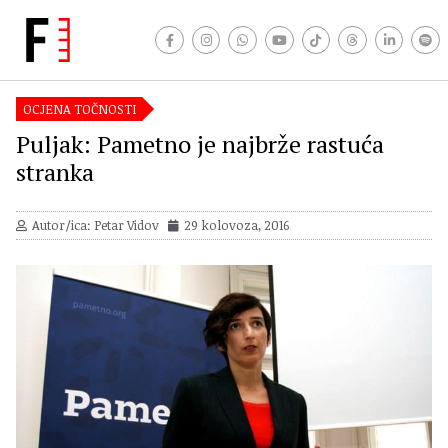
OCJENA TOČNOSTI
Puljak: Pametno je najbrže rastuća
stranka
Autor/ica: Petar Vidov
29 kolovoza, 2016