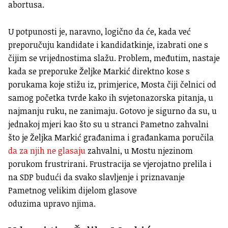
abortusa.
U potpunosti je, naravno, logično da će, kada već
preporučuju kandidate i kandidatkinje, izabrati one s
čijim se vrijednostima slažu. Problem, međutim, nastaje
kada se preporuke Željke Markić direktno kose s
porukama koje stižu iz, primjerice, Mosta čiji čelnici od
samog početka tvrde kako ih svjetonazorska pitanja, u
najmanju ruku, ne zanimaju. Gotovo je sigurno da su, u
jednakoj mjeri kao što su u stranci Pametno zahvalni
što je Željka Markić građanima i građankama poručila
da za njih ne glasaju
zahvalni, u Mostu njezinom
porukom frustrirani. Frustracija se vjerojatno prelila i
na SDP budući da svako slavljenje i priznavanje
Pametnog velikim dijelom glasove
oduzima upravo njima.