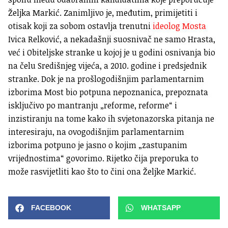
Željka Markić. Zanimljivo je, međutim, primijetiti i
otisak koji za sobom ostavlja trenutni
ideolog Mosta
Ivica Relković, a nekadašnji suosnivač ne samo Hrasta,
već i Obiteljske stranke u kojoj je u godini osnivanja bio
na čelu Središnjeg vijeća, a 2010. godine i predsjednik
stranke. Dok je na prošlogodišnjim parlamentarnim
izborima Most bio potpuna nepoznanica, prepoznata
isključivo po mantranju „reforme, reforme“ i
inzistiranju na tome kako ih svjetonazorska pitanja ne
interesiraju, na ovogodišnjim parlamentarnim
izborima potpuno je jasno o kojim „zastupanim
vrijednostima“ govorimo. Rijetko čija preporuka to
može rasvijetliti kao što to čini ona Željke Markić.
FACEBOOK
WHATSAPP