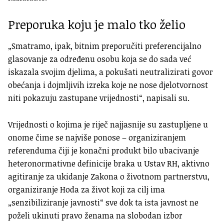
Preporuka koju je malo tko želio
„Smatramo, ipak, bitnim preporučiti preferencijalno
glasovanje za određenu osobu koja se do sada već
iskazala svojim djelima, a pokušati neutralizirati govor
obećanja i dojmljivih izreka koje ne nose djelotvornost
niti pokazuju zastupane vrijednosti“, napisali su.
Vrijednosti o kojima je riječ najjasnije su zastupljene u
onome čime se najviše ponose – organiziranjem
referenduma čiji je konačni produkt bilo ubacivanje
heteronormativne definicije braka u Ustav RH, aktivno
agitiranje za ukidanje Zakona o životnom partnerstvu,
organiziranje Hoda za život koji za cilj ima
„senzibiliziranje javnosti“ sve dok ta ista javnost ne
poželi ukinuti pravo ženama na slobodan izbor