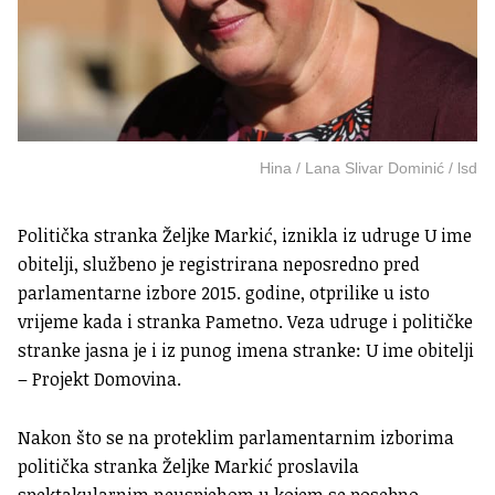
Hina / Lana Slivar Dominić / lsd
Politička stranka Željke Markić, iznikla iz udruge U ime
obitelji, službeno je registrirana neposredno pred
parlamentarne izbore 2015. godine, otprilike u isto
vrijeme kada i stranka Pametno. Veza udruge i političke
stranke jasna je i iz punog imena stranke: U ime obitelji
– Projekt Domovina.
Nakon što se na proteklim parlamentarnim izborima
politička stranka Željke Markić proslavila