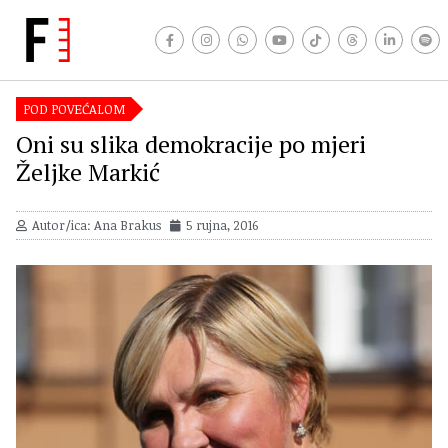
POD POVEĆALOM
Oni su slika demokracije po mjeri
Željke Markić
Autor/ica: Ana Brakus
5 rujna, 2016