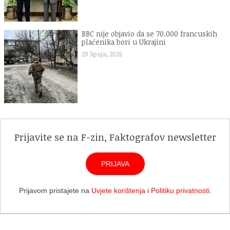
BBC nije objavio da se 70.000 francuskih
plaćenika bori u Ukrajini
29 lipnja, 2026
Prijavite se na F-zin, Faktografov newsletter
PRIJAVA
Prijavom pristajete na
Uvjete korištenja
i
Politiku privatnosti
.