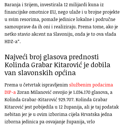
Baranja i Srijem, investirala 12 milijardi kuna iz
financijske omotnice EU, nego ulaže i u brojne projekte
u svim resorima, pomaže jedinice lokalne i područne
samouprave da ih oni i realiziraju. Prema tome, ako je
netko stavio akcent na Slavoniju, onda je to ova vlada
HDZ-a“.
Najveći broj glasova prednosti
Kolinda Grabar Kitarović je dobila
van slavonskih općina
Prema u četvrtak ispravljenim
službenim podacima
DIP-a
Zoran Milanović osvojio je 1.034.170 glasova, a
Kolinda Grabar-Kitarović 929.707. Kolinda Grabar
Kitarović jest pobijedila u 12 županija, ali je taj podatak
nebitan jer je u ovim izborima cijela Hrvatska jedna
izborna jedinica pa osvajanje županija, vrlo