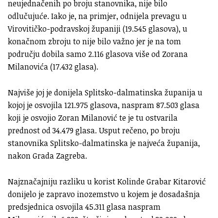
neujednačenih po broju stanovnika, nije bilo
odlučujuće. Iako je, na primjer, odnijela prevagu u
Virovitičko-podravskoj županiji (19.545 glasova), u
konačnom zbroju to nije bilo važno jer je na tom
području dobila samo 2.116 glasova više od Zorana
Milanovića (17.432 glasa).
Najviše joj je donijela Splitsko-dalmatinska županija u
kojoj je osvojila 121.975 glasova, naspram 87.503 glasa
koji je osvojio Zoran Milanović te je tu ostvarila
prednost od 34.479 glasa. Usput rečeno, po broju
stanovnika Splitsko-dalmatinska je najveća županija,
nakon Grada Zagreba.
Najznačajniju razliku u korist Kolinde Grabar Kitarović
donijelo je zapravo inozemstvo u kojem je dosadašnja
predsjednica osvojila 45.311 glasa naspram