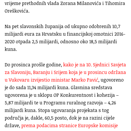
vrijeme prethodnih vlada Zorana Milanovića i Tihomira
Oreškovića.
Na pet slavonskih županija od ukupno odobrenih 10,7
milijardi eura za Hrvatsku u financijskoj omotnici 2016-
2020 otpada 2,5 milijardi, odnosno oko 18,5 milijardi
kuna.
Do prosinca prošle godine,
kako je na 10. Sjednici Savjeta
za Slavoniju, Baranju i Srijem koja je u prosincu održana
u Vukovaru izvijestio ministar Marko Pavić
, ugovoreno
je do sada 11,34 milijardi kuna. Glavnina sredstava
ugovorena je u sklopu OP Konkurentnost i kohezija –
5,87 milijardi te u Programu ruralnog razvoja – 4,26
milijardi kuna. Stopa ugovaranja projekata s tog
područja je, dakle, 60,5 posto, dok je na razini cijele
države,
prema podacima stranice Europske komisije