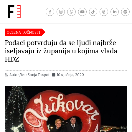
OCJENA TOČNOSTI
Podaci potvrđuju da se ljudi najbrže
iseljavaju iz županija u kojima vlada
HDZ
Autor/ica: Sanja Despot
10 siječnja, 2020