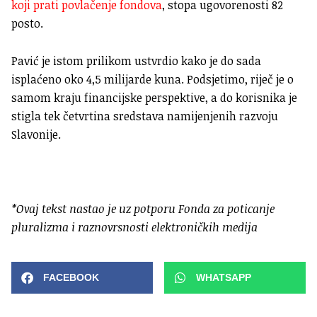
koji prati povlačenje fondova
, stopa ugovorenosti 82
posto.
Pavić je istom prilikom ustvrdio kako je do sada
isplaćeno oko 4,5 milijarde kuna. Podsjetimo, riječ je o
samom kraju financijske perspektive, a do korisnika je
stigla tek četvrtina sredstava namijenjenih razvoju
Slavonije.
*Ovaj tekst nastao je uz potporu Fonda za poticanje
pluralizma i raznovrsnosti elektroničkih medija
FACEBOOK
WHATSAPP