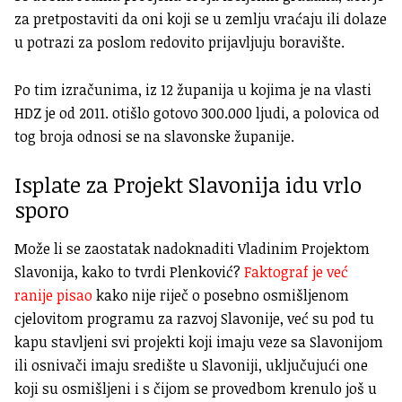
za pretpostaviti da oni koji se u zemlju vraćaju ili dolaze
u potrazi za poslom redovito prijavljuju boravište.
Po tim izračunima, iz 12 županija u kojima je na vlasti
HDZ je od 2011. otišlo gotovo 300.000 ljudi, a polovica od
tog broja odnosi se na slavonske županije.
Isplate za Projekt Slavonija idu vrlo
sporo
Može li se zaostatak nadoknaditi Vladinim Projektom
Slavonija, kako to tvrdi Plenković?
Faktograf je već
ranije pisao
kako nije riječ o posebno osmišljenom
cjelovitom programu za razvoj Slavonije, već su pod tu
kapu stavljeni svi projekti koji imaju veze sa Slavonijom
ili osnivači imaju središte u Slavoniji, uključujući one
koji su osmišljeni i s čijom se provedbom krenulo još u