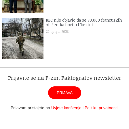
BBC nije objavio da se 70.000 francuskih
plaćenika bori u Ukrajini
29 lipnja, 2026
Prijavite se na F-zin, Faktografov newsletter
PRIJAVA
Prijavom pristajete na
Uvjete korištenja
i
Politiku privatnosti
.