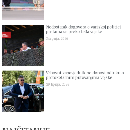
Nedostatak dogovora o vanjskoj politici
prelama se preko leđa vojske
3 srpnja, 2026
Vrhovni zapovjednik ne donosi odluku o
protokolarnim putovanjima vojske
29 lipnja, 2026
NAJČITANIJE