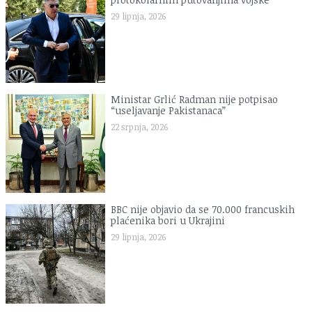
29 lipnja, 2026
Ministar Grlić Radman nije potpisao
“useljavanje Pakistanaca”
22 srpnja, 2026
BBC nije objavio da se 70.000 francuskih
plaćenika bori u Ukrajini
29 lipnja, 2026