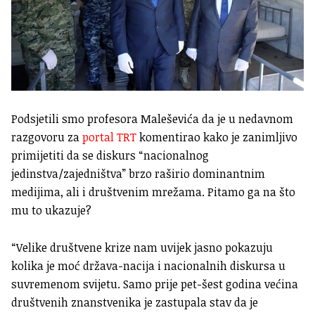
Podsjetili smo profesora Maleševića da je u nedavnom
razgovoru za
portal TRT
komentirao kako je zanimljivo
primijetiti da se diskurs “nacionalnog
jedinstva/zajedništva” brzo raširio dominantnim
medijima, ali i društvenim mrežama. Pitamo ga na što
mu to ukazuje?
“Velike društvene krize nam uvijek jasno pokazuju
kolika je moć država-nacija i nacionalnih diskursa u
suvremenom svijetu. Samo prije pet-šest godina većina
društvenih znanstvenika je zastupala stav da je