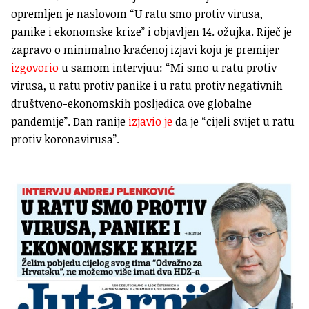
opremljen je naslovom “U ratu smo protiv virusa,
panike i ekonomske krize” i objavljen 14. ožujka. Riječ je
zapravo o minimalno kraćenoj izjavi koju je premijer
izgovorio
u samom intervjuu: “Mi smo u ratu protiv
virusa, u ratu protiv panike i u ratu protiv negativnih
društveno-ekonomskih posljedica ove globalne
pandemije”. Dan ranije
izjavio je
da je “cijeli svijet u ratu
protiv koronavirusa”.