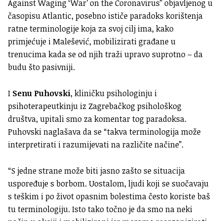
Against Waging ‘War’ on the Coronavirus” objavljenog u
časopisu Atlantic, posebno ističe paradoks korištenja
ratne terminologije koja za svoj cilj ima, kako
primjećuje i Malešević, mobilizirati građane u
trenucima kada se od njih traži upravo suprotno – da
budu što pasivniji.
I
Senu Puhovski
, kliničku psihologinju i
psihoterapeutkinju iz Zagrebačkog psihološkog
društva, upitali smo za komentar tog paradoksa.
Puhovski naglašava da se “takva terminologija može
interpretirati i razumijevati na različite načine”.
“S jedne strane može biti jasno zašto se situacija
uspoređuje s borbom. Uostalom, ljudi koji se suočavaju
s teškim i po život opasnim bolestima često koriste baš
tu terminologiju. Isto tako točno je da smo na neki