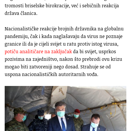
tromosti briselske birokracije, već i sebičnih reakcija
država članica.
Nacionalističke reakcije brojnih državnika na globalnu
pandemiju, čak i kada naglašavaju da virus ne poznaje
granice ili da je cijeli svijet u ratu protiv istog virusa,
potiču analitičare na zaključak
da bi svijet, usprkos
pozivima na zajedništvo, nakon što prebrodi ovu krizu
mogao biti zatvoreniji nego dosad. Strahuje se od
uspona nacionalističkih autoritarnih vođa.