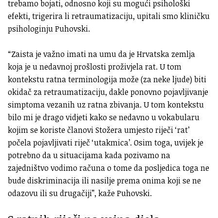
trebamo bojati, odnosno koji su mogući psihološki
efekti, trigerira li retraumatizaciju, upitali smo kliničku
psihologinju Puhovski.
“Zaista je važno imati na umu da je Hrvatska zemlja
koja je u nedavnoj prošlosti proživjela rat. U tom
kontekstu ratna terminologija može (za neke ljude) biti
okidač za retraumatizaciju, dakle ponovno pojavljivanje
simptoma vezanih uz ratna zbivanja. U tom kontekstu
bilo mi je drago vidjeti kako se nedavno u vokabularu
kojim se koriste članovi Stožera umjesto riječi ‘rat’
počela pojavljivati riječ ‘utakmica’. Osim toga, uvijek je
potrebno da u situacijama kada pozivamo na
zajedništvo vodimo računa o tome da posljedica toga ne
bude diskriminacija ili nasilje prema onima koji se ne
odazovu ili su drugačiji”, kaže Puhovski.