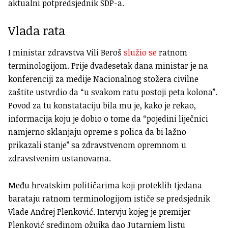
aktualni potpredsjednik SDP-a.
Vlada rata
I ministar zdravstva Vili Beroš
služio se
ratnom
terminologijom. Prije dvadesetak dana ministar je na
konferenciji za medije Nacionalnog stožera civilne
zaštite ustvrdio da “u svakom ratu postoji peta kolona”.
Povod za tu konstataciju bila mu je, kako je rekao,
informacija koju je dobio o tome da “pojedini liječnici
namjerno sklanjaju opreme s polica da bi lažno
prikazali stanje” sa zdravstvenom opremnom u
zdravstvenim ustanovama.
Među hrvatskim političarima koji proteklih tjedana
barataju ratnom terminologijom ističe se predsjednik
Vlade Andrej Plenković. Intervju kojeg je premijer
Plenković sredinom ožujka dao Jutarnjem listu