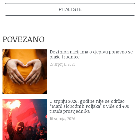
PITALI STE
POVEZANO
Dezinformacijama o cjepivu ponovno se
plaše trudnice
27 srpnja, 2026
U srpnju 2026. godine nije se održao
“Marš slobodnih Poljaka” s više od 400
tisuća prosvjednika
10 srpnja, 2026