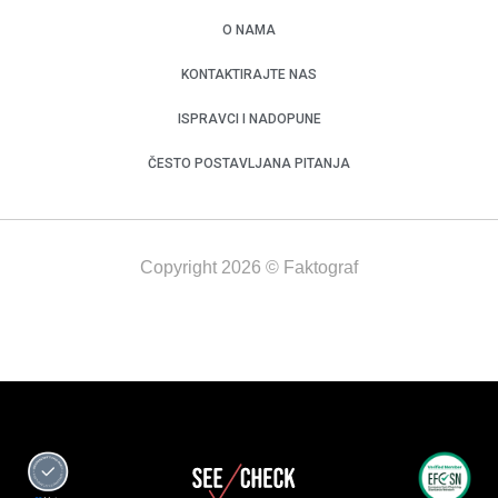
O NAMA
KONTAKTIRAJTE NAS
ISPRAVCI I NADOPUNE
ČESTO POSTAVLJANA PITANJA
Copyright 2026 © Faktograf