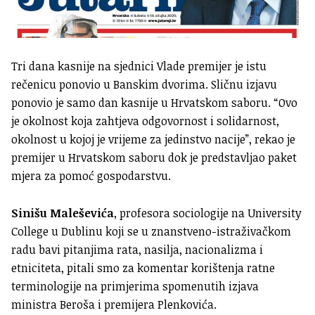
Tri dana kasnije na sjednici Vlade premijer je istu
rečenicu ponovio u Banskim dvorima. Sličnu izjavu
ponovio je samo dan kasnije u Hrvatskom saboru. “Ovo
je okolnost koja zahtjeva odgovornost i solidarnost,
okolnost u kojoj je vrijeme za jedinstvo nacije”, rekao je
premijer u Hrvatskom saboru dok je predstavljao paket
mjera za pomoć gospodarstvu.
Sinišu Maleševića
, profesora sociologije na University
College u Dublinu koji se u znanstveno-istraživačkom
radu bavi pitanjima rata, nasilja, nacionalizma i
etniciteta, pitali smo za komentar korištenja ratne
terminologije na primjerima spomenutih izjava
ministra Beroša i premijera Plenkovića.