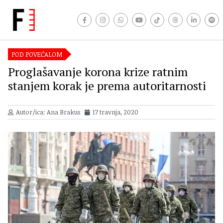
POD POVEĆALOM
Proglašavanje korona krize ratnim
stanjem korak je prema autoritarnosti
Autor/ica: Ana Brakus
17 travnja, 2020