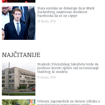
Stara snimka ne dokazuje da je Mark
Zuckerberg savjetovao direktore
Facebooka da se ne cijepe
29 lipnja, 2026
NAJČITANIJE
Studenti Filozofskog fakulteta tvrde da
profesor koristi njihov rad za treniranje
vlastitog AI modela
31 srpnja, 2026
Vrhovni zapovjednik ne donosi odluku o
protokolarnim putovanjima vojske