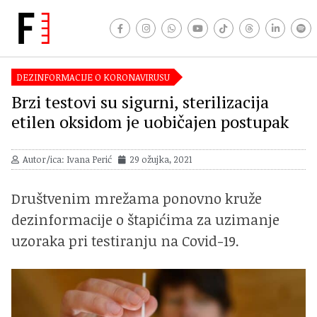
DEZINFORMACIJE O KORONAVIRUSU
Brzi testovi su sigurni, sterilizacija
etilen oksidom je uobičajen postupak
Autor/ica: Ivana Perić
29 ožujka, 2021
Društvenim mrežama ponovno kruže
dezinformacije o štapićima za uzimanje
uzoraka pri testiranju na Covid-19.