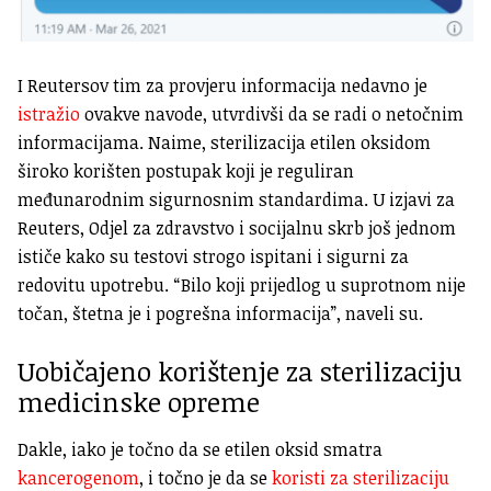
I Reutersov tim za provjeru informacija nedavno je
istražio
ovakve navode, utvrdivši da se radi o netočnim
informacijama. Naime, sterilizacija etilen oksidom
široko korišten postupak koji je reguliran
međunarodnim sigurnosnim standardima. U izjavi za
Reuters, Odjel za zdravstvo i socijalnu skrb još jednom
ističe kako su testovi strogo ispitani i sigurni za
redovitu upotrebu. “Bilo koji prijedlog u suprotnom nije
točan, štetna je i pogrešna informacija”, naveli su.
Uobičajeno korištenje za sterilizaciju
medicinske opreme
Dakle, iako je točno da se etilen oksid smatra
kancerogenom
, i točno je da se
koristi za sterilizaciju