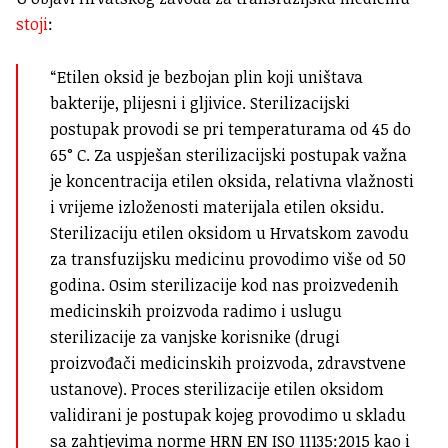
stoji
:
“Etilen oksid je bezbojan plin koji uništava
bakterije, plijesni i gljivice. Sterilizacijski
postupak provodi se pri temperaturama od 45 do
65° C. Za uspješan sterilizacijski postupak važna
je koncentracija etilen oksida, relativna vlažnosti
i vrijeme izloženosti materijala etilen oksidu.
Sterilizaciju etilen oksidom u Hrvatskom zavodu
za transfuzijsku medicinu provodimo više od 50
godina. Osim sterilizacije kod nas proizvedenih
medicinskih proizvoda radimo i uslugu
sterilizacije za vanjske korisnike (drugi
proizvođači medicinskih proizvoda, zdravstvene
ustanove). Proces sterilizacije etilen oksidom
validirani je postupak kojeg provodimo u skladu
sa zahtjevima norme HRN EN ISO 11135:2015 kao i