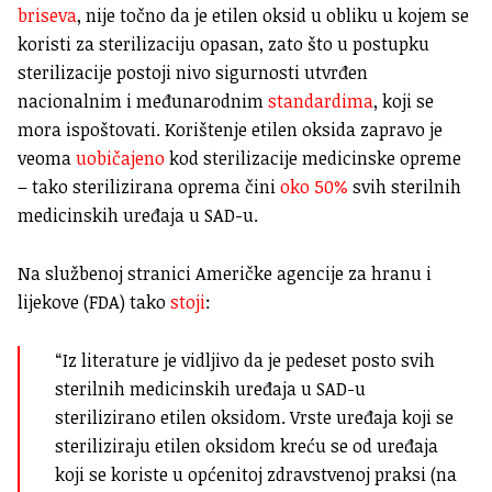
briseva
, nije točno da je etilen oksid u obliku u kojem se
koristi za sterilizaciju opasan, zato što u postupku
sterilizacije postoji nivo sigurnosti utvrđen
nacionalnim i međunarodnim
standardima
, koji se
mora ispoštovati. Korištenje etilen oksida zapravo je
veoma
uobičajeno
kod sterilizacije medicinske opreme
– tako sterilizirana oprema čini
oko 50%
svih sterilnih
medicinskih uređaja u SAD-u.
Na službenoj stranici Američke agencije za hranu i
lijekove (FDA) tako
stoji
:
“Iz literature je vidljivo da je pedeset posto svih
sterilnih medicinskih uređaja u SAD-u
sterilizirano etilen oksidom. Vrste uređaja koji se
steriliziraju etilen oksidom kreću se od uređaja
koji se koriste u općenitoj zdravstvenoj praksi (na