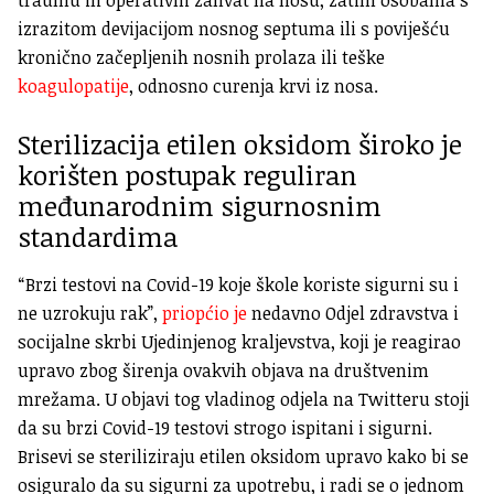
izrazitom devijacijom nosnog septuma ili s poviješću
kronično začepljenih nosnih prolaza ili teške
koagulopatije
, odnosno curenja krvi iz nosa.
Sterilizacija etilen oksidom široko je
korišten postupak reguliran
međunarodnim sigurnosnim
standardima
“Brzi testovi na Covid-19 koje škole koriste sigurni su i
ne uzrokuju rak”,
priopćio je
nedavno Odjel zdravstva i
socijalne skrbi Ujedinjenog kraljevstva, koji je reagirao
upravo zbog širenja ovakvih objava na društvenim
mrežama. U objavi tog vladinog odjela na Twitteru stoji
da su brzi Covid-19 testovi strogo ispitani i sigurni.
Brisevi se steriliziraju etilen oksidom upravo kako bi se
osiguralo da su sigurni za upotrebu, i radi se o jednom