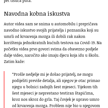
pet tisuća puta.
Navodna kobna iskustva
Autor videa sam se snima u automobilu i prepričava
navodno iskustvo svojih prijatelja i poznanika koji su
umrli od krvarenja mozga ili dobili rak nakon
korištenja jednokratnih kućnih testova na Covid-19. Na
početku videa prvo govori svima da obavezno podjele
dalje video, naročito ako imaju djecu koja idu u školu.
Zatim kaže:
“Prošle nedjelje mi je došao prijatelj, ne mogu
podijeliti previše detalja, ali njegov je otac primao
njegu u bolnici zadnjih šest mjeseci. Tijekom tih
šest mjeseci je neprestano testiran štapićima,
kroz nos skroz do grla. Taj čovjek je upravo umro
od krvarenja mozga. Problem nije bio u njegovom