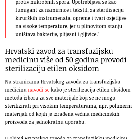
protiv mikrobnih spora. Upotrebljava se kao
fumigant za namirnice i tekstil, za sterilizaciju
kirurških instrumenata, opreme i tvari osjetljive
na visoke temperature, jer u plinovitom stanju
uništava bakterije, plijesni i gljivice.”
Hrvatski zavod za transfuzijsku
medicinu više od 50 godina provodi
sterilizaciju etilen oksidom
Na stranicama Hrvatskog zavoda za transfuzijsku
medicinu
navodi se
kako je sterilizacija etilen oksidom
metoda izbora za sve materijale koji se ne mogu
sterilizirati pri visokim temperaturama, npr. polimerni
materijali od kojih je izrađena većina medicinskih
proizvoda za jednokratnu uporabu.
U objavi Hrvatskog zavoda za transfuzijsku medicinu