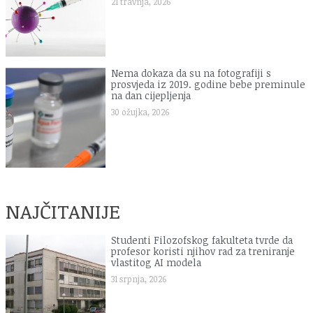
21 travnja, 2026
Nema dokaza da su na fotografiji s
prosvjeda iz 2019. godine bebe preminule
na dan cijepljenja
30 ožujka, 2026
NAJČITANIJE
Studenti Filozofskog fakulteta tvrde da
profesor koristi njihov rad za treniranje
vlastitog AI modela
31 srpnja, 2026