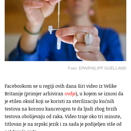
Foto: EPA/PHILIPP GUELLAND
Facebookom se u regiji ovih dana širi video iz Velike
Britanije (primjer arhiviran
ovdje
), u kojem se iznosi da
je etilen oksid koji se koristi za sterilizaciju kućnih
testova na koronu kancerogen te da ljudi zbog brzih
testova obolijevaju od raka. Video traje oko tri minute,
titlovan je na srpski jezik i za sada je podijeljen više od