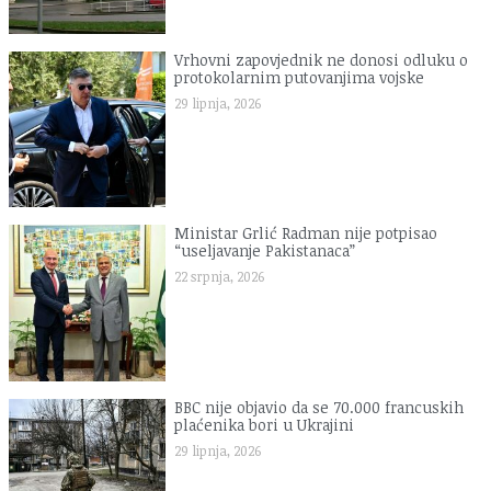
Vrhovni zapovjednik ne donosi odluku o
protokolarnim putovanjima vojske
29 lipnja, 2026
Ministar Grlić Radman nije potpisao
“useljavanje Pakistanaca”
22 srpnja, 2026
BBC nije objavio da se 70.000 francuskih
plaćenika bori u Ukrajini
29 lipnja, 2026