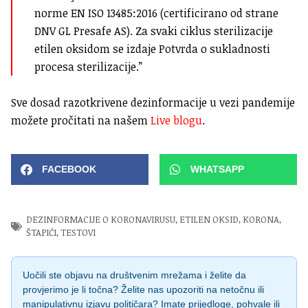
norme EN ISO 13485:2016 (certificirano od strane
DNV GL Presafe AS). Za svaki ciklus sterilizacije
etilen oksidom se izdaje Potvrda o sukladnosti
procesa sterilizacije.”
Sve dosad razotkrivene dezinformacije u vezi pandemije
možete pročitati na našem
Live blogu
.
FACEBOOK
WHATSAPP
DEZINFORMACIJE O KORONAVIRUSU
,
ETILEN OKSID
,
KORONA
,
ŠTAPIĆI
,
TESTOVI
Uočili ste objavu na društvenim mrežama i želite da
provjerimo je li točna? Želite nas upozoriti na netočnu ili
manipulativnu izjavu političara? Imate prijedloge, pohvale ili