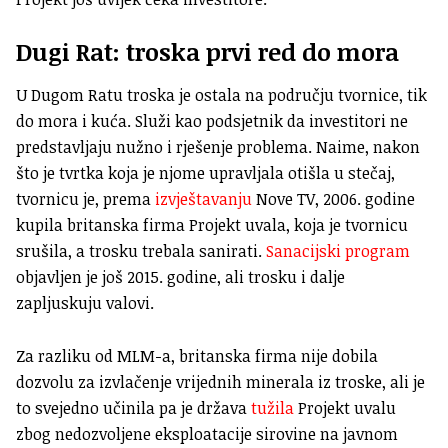
Dugi Rat: troska prvi red do mora
U Dugom Ratu troska je ostala na području tvornice, tik
do mora i kuća. Služi kao podsjetnik da investitori ne
predstavljaju nužno i rješenje problema. Naime, nakon
što je tvrtka koja je njome upravljala otišla u stečaj,
tvornicu je, prema
izvještavanju
Nove TV, 2006. godine
kupila britanska firma Projekt uvala, koja je tvornicu
srušila, a trosku trebala sanirati.
Sanacijski program
objavljen je još 2015. godine, ali trosku i dalje
zapljuskuju valovi.
Za razliku od MLM-a, britanska firma nije dobila
dozvolu za izvlačenje vrijednih minerala iz troske, ali je
to svejedno učinila pa je država
tužila
Projekt uvalu
zbog nedozvoljene eksploatacije sirovine na javnom