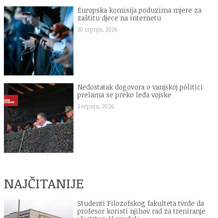
Europska komisija poduzima mjere za
zaštitu djece na internetu
30 srpnja, 2026
Nedostatak dogovora o vanjskoj politici
prelama se preko leđa vojske
3 srpnja, 2026
NAJČITANIJE
Studenti Filozofskog fakulteta tvrde da
profesor koristi njihov rad za treniranje