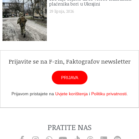
plaćenika bori u Ukrajini
29 lipnja, 2026
Prijavite se na F-zin, Faktografov newsletter
PRIJAVA
Prijavom pristajete na
Uvjete korištenja
i
Politiku privatnosti
.
PRATITE NAS