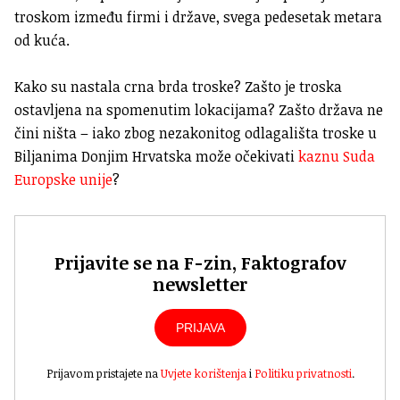
troskom između firmi i države, svega pedesetak metara
od kuća.
Kako su nastala crna brda troske? Zašto je troska
ostavljena na spomenutim lokacijama? Zašto država ne
čini ništa – iako zbog nezakonitog odlagališta troske u
Biljanima Donjim Hrvatska može očekivati
kaznu Suda
Europske unije
?
Prijavite se na F-zin, Faktografov
newsletter
PRIJAVA
Prijavom pristajete na
Uvjete korištenja
i
Politiku privatnosti
.