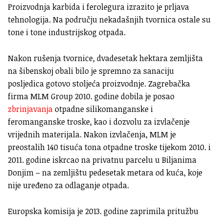
Proizvodnja karbida i ferolegura izrazito je prljava
tehnologija. Na području nekadašnjih tvornica ostale su
tone i tone industrijskog otpada.
Nakon rušenja tvornice, dvadesetak hektara zemljišta
na šibenskoj obali bilo je spremno za sanaciju
posljedica gotovo stoljeća proizvodnje. Zagrebačka
firma MLM Group 2010. godine dobila je posao
zbrinjavanja
otpadne silikomanganske i
feromanganske troske, kao i dozvolu za izvlačenje
vrijednih materijala. Nakon izvlačenja, MLM je
preostalih 140 tisuća tona otpadne troske tijekom 2010. i
2011. godine iskrcao na privatnu parcelu u Biljanima
Donjim – na zemljištu pedesetak metara od kuća, koje
nije uređeno za odlaganje otpada.
Europska komisija je 2013. godine zaprimila pritužbu