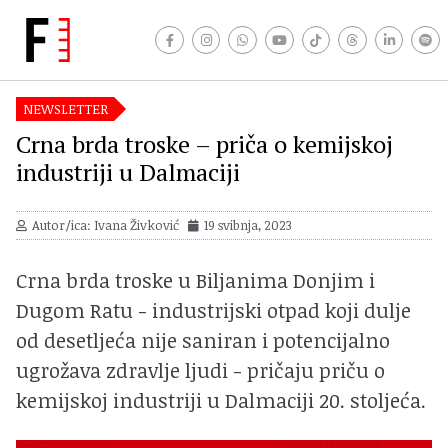
NEWSLETTER
Crna brda troske – priča o kemijskoj
industriji u Dalmaciji
Autor/ica: Ivana Živković
19 svibnja, 2023
Crna brda troske u Biljanima Donjim i
Dugom Ratu - industrijski otpad koji dulje
od desetljeća nije saniran i potencijalno
ugrožava zdravlje ljudi - pričaju priču o
kemijskoj industriji u Dalmaciji 20. stoljeća.