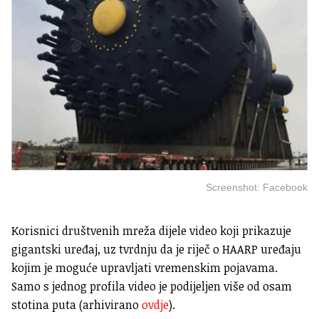
Screenshot: Facebook
Korisnici društvenih mreža dijele video koji prikazuje
gigantski uređaj, uz tvrdnju da je riječ o HAARP uređaju
kojim je moguće upravljati vremenskim pojavama.
Samo s jednog profila video je podijeljen više od osam
stotina puta (arhivirano
ovdje
).