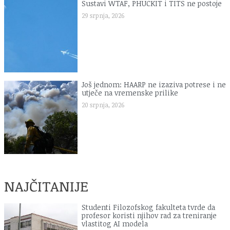
Sustavi WTAF, PHUCKIT i TITS ne postoje
29 srpnja, 2026
Još jednom: HAARP ne izaziva potrese i ne
utječe na vremenske prilike
20 srpnja, 2026
NAJČITANIJE
Studenti Filozofskog fakulteta tvrde da
profesor koristi njihov rad za treniranje
vlastitog AI modela