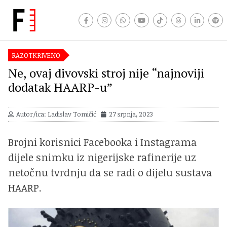
RAZOTKRIVENO
Ne, ovaj divovski stroj nije “najnoviji
dodatak HAARP-u”
Autor/ica: Ladislav Tomičić
27 srpnja, 2023
Brojni korisnici Facebooka i Instagrama
dijele snimku iz nigerijske rafinerije uz
netočnu tvrdnju da se radi o dijelu sustava
HAARP.