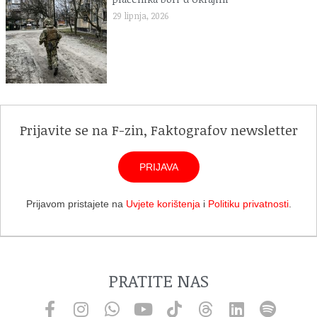
29 lipnja, 2026
Prijavite se na F-zin, Faktografov newsletter
PRIJAVA
Prijavom pristajete na
Uvjete korištenja
i
Politiku privatnosti
.
PRATITE NAS