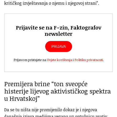
kritičkog izvještavanja o njemu i njegovoj strani”.
Prijavite se na F-zin, Faktografov
newsletter
PRIJAVA
Prijavom pristajete na
Uvjete korištenja
i
Politiku privatnosti
.
Premijera brine “ton sveopće
histerije lijevog aktivističkog spektra
u Hrvatskoj”
Da se tu ništa nije promijenilo dokaz je i njegova
današnja izjava medijima vezano uz optužnicu protiv