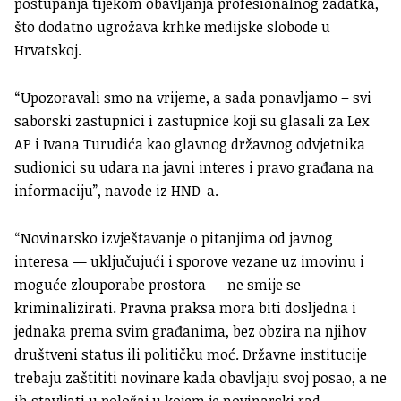
postupanja tijekom obavljanja profesionalnog zadatka,
što dodatno ugrožava krhke medijske slobode u
Hrvatskoj.
“Upozoravali smo na vrijeme, a sada ponavljamo – svi
saborski zastupnici i zastupnice koji su glasali za Lex
AP i Ivana Turudića kao glavnog državnog odvjetnika
sudionici su udara na javni interes i pravo građana na
informaciju”, navode iz HND-a.
“Novinarsko izvještavanje o pitanjima od javnog
interesa — uključujući i sporove vezane uz imovinu i
moguće zlouporabe prostora — ne smije se
kriminalizirati. Pravna praksa mora biti dosljedna i
jednaka prema svim građanima, bez obzira na njihov
društveni status ili političku moć. Državne institucije
trebaju zaštititi novinare kada obavljaju svoj posao, a ne