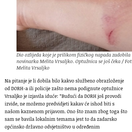
Dio ozlijeda koje je prilikom fizičkog napada zadobila
novinarka Melita Vrsaljko. Optužnica se još čeka / Fot
Melita Vrsaljko
Na pitanje je li dobila bilo kakvo službeno obrazloženje
od DORH-a ili policije zašto nema podignute optužnice
Vrsaljko je izjavila iduće: “Budući da DORH još provodi
izvide, ne možemo predvidjeti kakav će ishod biti s
našom kaznenom prijavom. Ono što znam zbog toga što
sam se bavila lokalnim temama jest to da zadarsko
općinsko državno odvjetništvo u određenim