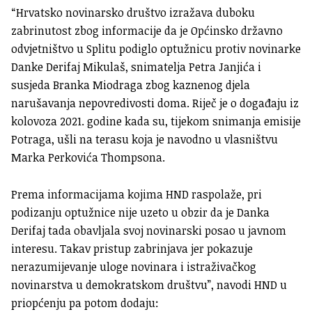
“Hrvatsko novinarsko društvo izražava duboku
zabrinutost zbog informacije da je Općinsko državno
odvjetništvo u Splitu podiglo optužnicu protiv novinarke
Danke Derifaj Mikulaš, snimatelja Petra Janjića i
susjeda Branka Miodraga zbog kaznenog djela
narušavanja nepovredivosti doma. Riječ je o događaju iz
kolovoza 2021. godine kada su, tijekom snimanja emisije
Potraga, ušli na terasu koja je navodno u vlasništvu
Marka Perkovića Thompsona.
Prema informacijama kojima HND raspolaže, pri
podizanju optužnice nije uzeto u obzir da je Danka
Derifaj tada obavljala svoj novinarski posao u javnom
interesu. Takav pristup zabrinjava jer pokazuje
nerazumijevanje uloge novinara i istraživačkog
novinarstva u demokratskom društvu”, navodi HND u
priopćenju pa potom dodaju: