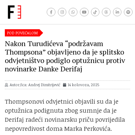
POD POVEĆALOM
Nakon Turudićeva “podržavam
Thompsona” objavljeno da je splitsko
odvjetništvo podiglo optužnicu protiv
novinarke Danke Derifaj
Autor/ica: Andrej Dimitrijević
14 kolovoza, 2025
Thompsonovi odvjetnici objavili su da je
optužnica podignuta zbog sumnje da je
Derifaj radeći novinarsku priču povrijedila
nepovredivost doma Marka Perkovića.