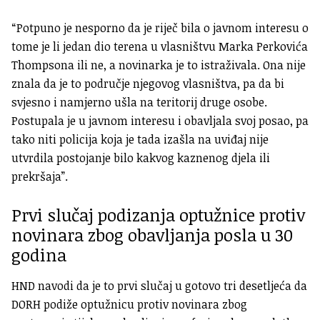
“Potpuno je nesporno da je riječ bila o javnom interesu o
tome je li jedan dio terena u vlasništvu Marka Perkovića
Thompsona ili ne, a novinarka je to istraživala. Ona nije
znala da je to područje njegovog vlasništva, pa da bi
svjesno i namjerno ušla na teritorij druge osobe.
Postupala je u javnom interesu i obavljala svoj posao, pa
tako niti policija koja je tada izašla na uviđaj nije
utvrdila postojanje bilo kakvog kaznenog djela ili
prekršaja”.
Prvi slučaj podizanja optužnice protiv
novinara zbog obavljanja posla u 30
godina
HND navodi da je to prvi slučaj u gotovo tri desetljeća da
DORH podiže optužnicu protiv novinara zbog