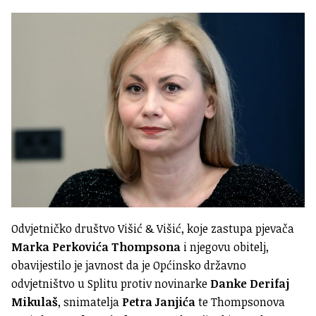
Odvjetničko društvo Višić & Višić, koje zastupa pjevača
Marka Perkovića Thompsona
i njegovu obitelj,
obavijestilo je javnost da je Općinsko državno
odvjetništvo u Splitu protiv novinarke
Danke Derifaj
Mikulaš
, snimatelja
Petra Janjića
te Thompsonova