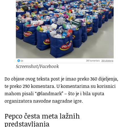
Screenshot/Facebook
Do objave ovog teksta post je imao preko 360 dijeljenja,
te preko 290 komentara. U komentarima su korisnici
mahom pisali “
@landmark
” – što je i bila uputa
organizatora navodne nagradne igre.
Pepco česta meta lažnih
predstavljanja