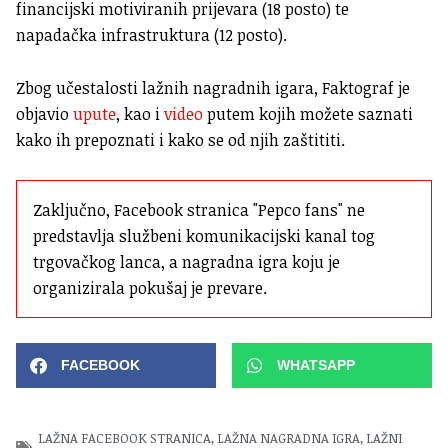
financijski motiviranih prijevara (18 posto) te
napadačka infrastruktura (12 posto).
Zbog učestalosti lažnih nagradnih igara, Faktograf je
objavio
upute
, kao i
video
putem kojih možete saznati
kako ih prepoznati i kako se od njih zaštititi.
Zaključno, Facebook stranica "Pepco fans" ne 
predstavlja službeni komunikacijski kanal tog 
trgovačkog lanca, a nagradna igra koju je 
organizirala pokušaj je prevare.
FACEBOOK
WHATSAPP
LAŽNA FACEBOOK STRANICA
,
LAŽNA NAGRADNA IGRA
,
LAŽNI