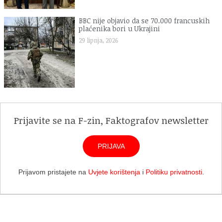
BBC nije objavio da se 70.000 francuskih
plaćenika bori u Ukrajini
29 lipnja, 2026
Prijavite se na F-zin, Faktografov newsletter
PRIJAVA
Prijavom pristajete na
Uvjete korištenja
i
Politiku privatnosti
.