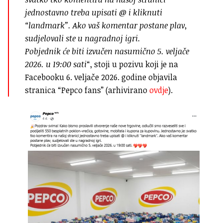
jednostavno treba upisati @ i kliknuti
“landmark”. Ako vaš komentar postane plav,
sudjelovali ste u nagradnoj igri.
Pobjednik će biti izvučen nasumično 5. veljače
2026. u 19:00 sati
“, stoji u pozivu koji je na
Facebooku 6. veljače 2026. godine objavila
stranica “Pepco fans” (arhivirano
ovdje
).