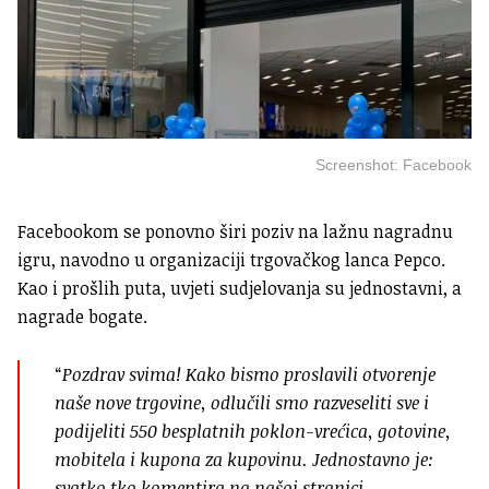
Screenshot: Facebook
Facebookom se ponovno širi poziv na lažnu nagradnu
igru, navodno u organizaciji trgovačkog lanca Pepco.
Kao i prošlih puta, uvjeti sudjelovanja su jednostavni, a
nagrade bogate.
“
Pozdrav svima! Kako bismo proslavili otvorenje
naše nove trgovine, odlučili smo razveseliti sve i
podijeliti 550 besplatnih poklon-vrećica, gotovine,
mobitela i kupona za kupovinu. Jednostavno je:
svatko tko komentira na našoj stranici