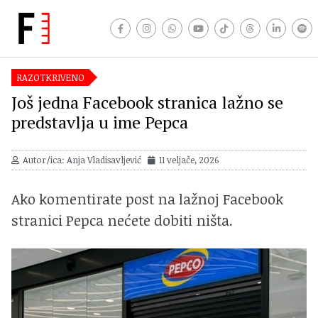
RAZOTKRIVENO
Još jedna Facebook stranica lažno se
predstavlja u ime Pepca
Autor/ica: Anja Vladisavljević
11 veljače, 2026
Ako komentirate post na lažnoj Facebook
stranici Pepca nećete dobiti ništa.