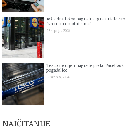
Još jedna lažna nagradna igra s Lidlovim
“sretnim omotnicama”
22 srpnja, 2026
Tesco ne dijeli nagrade preko Facebook
pogađalice
17 srpnja, 2026
NAJČITANIJE