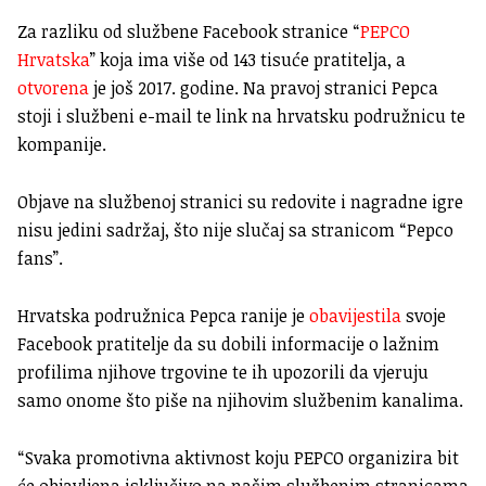
Za razliku od službene Facebook stranice “
PEPCO
Hrvatska
” koja ima više od 143 tisuće pratitelja, a
otvorena
je još 2017. godine. Na pravoj stranici Pepca
stoji i službeni e-mail te link na hrvatsku podružnicu te
kompanije.
Objave na službenoj stranici su redovite i nagradne igre
nisu jedini sadržaj, što nije slučaj sa stranicom “Pepco
fans”.
Hrvatska podružnica Pepca ranije je
obavijestila
svoje
Facebook pratitelje da su dobili informacije o lažnim
profilima njihove trgovine te ih upozorili da vjeruju
samo onome što piše na njihovim službenim kanalima.
“Svaka promotivna aktivnost koju PEPCO organizira bit
će objavljena isključivo na našim službenim stranicama