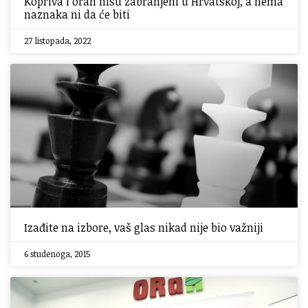
Kopriva i orah nisu zabranjeni u Hrvatskoj, a nema
naznaka ni da će biti
27 listopada, 2022
Izađite na izbore, vaš glas nikad nije bio važniji
6 studenoga, 2015