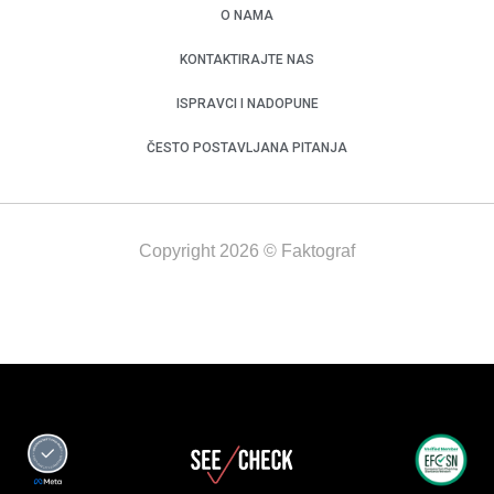
O NAMA
KONTAKTIRAJTE NAS
ISPRAVCI I NADOPUNE
ČESTO POSTAVLJANA PITANJA
Copyright 2026 © Faktograf