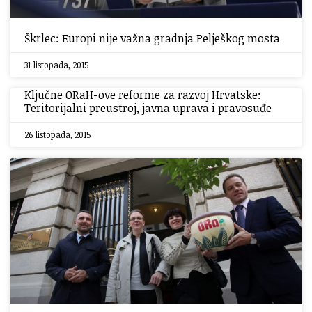
Škrlec: Europi nije važna gradnja Pelješkog mosta
31 listopada, 2015
Ključne ORaH-ove reforme za razvoj Hrvatske:
Teritorijalni preustroj, javna uprava i pravosuđe
26 listopada, 2015