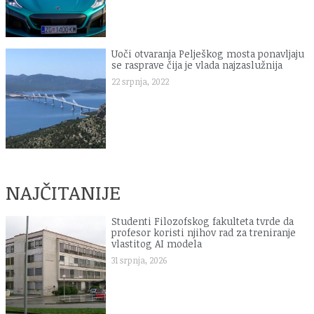
Uoči otvaranja Pelješkog mosta ponavljaju
se rasprave čija je vlada najzaslužnija
22 srpnja, 2022
NAJČITANIJE
Studenti Filozofskog fakulteta tvrde da
profesor koristi njihov rad za treniranje
vlastitog AI modela
31 srpnja, 2026