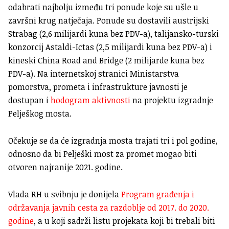
odabrati najbolju između tri ponude koje su ušle u
završni krug natječaja. Ponude su dostavili austrijski
Strabag (2,6 milijardi kuna bez PDV-a), talijansko-turski
konzorcij Astaldi-Ictas (2,5 milijardi kuna bez PDV-a) i
kineski China Road and Bridge (2 milijarde kuna bez
PDV-a). Na internetskoj stranici Ministarstva
pomorstva, prometa i infrastrukture javnosti je
dostupan i
hodogram aktivnosti
na projektu izgradnje
Pelješkog mosta.
Očekuje se da će izgradnja mosta trajati tri i pol godine,
odnosno da bi Pelješki most za promet mogao biti
otvoren najranije 2021. godine.
Vlada RH u svibnju je donijela
Program građenja i
održavanja javnih cesta za razdoblje od 2017. do 2020.
godine
, a u koji sadrži listu projekata koji bi trebali biti