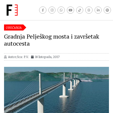
OBEĆANJA
Gradnja Pelješkog mosta i završetak
autocesta
Autor/ica: P.V.
18 listopada, 2017