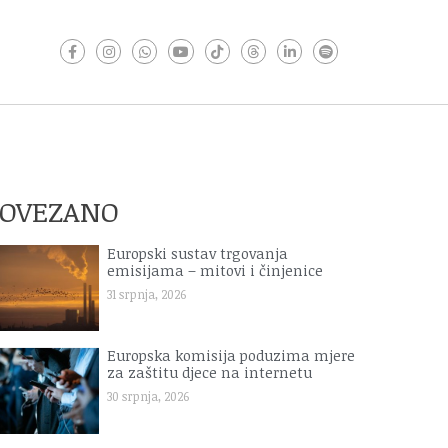
POVEZANO
Europski sustav trgovanja
emisijama – mitovi i činjenice
31 srpnja, 2026
Europska komisija poduzima mjere
za zaštitu djece na internetu
30 srpnja, 2026