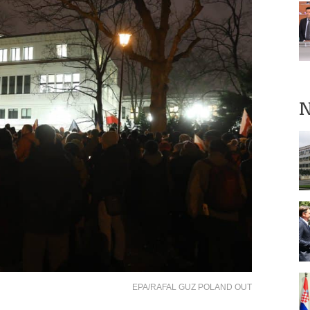
N
EPA/RAFAL GUZ POLAND OUT