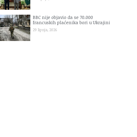
BBC nije objavio da se 70.000
francuskih plaćenika bori u Ukrajini
29 lipnja, 2026