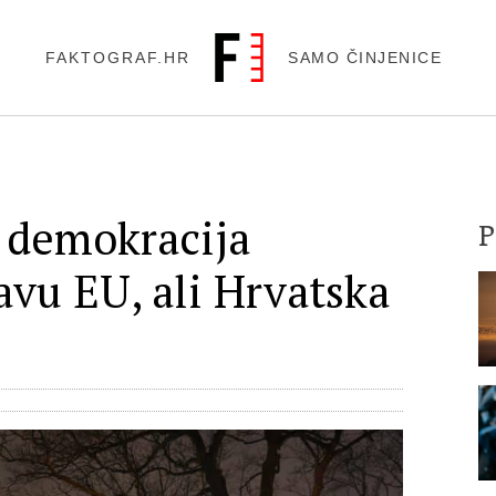
FAKTOGRAF.HR
SAMO ČINJENICE
a demokracija
tavu EU, ali Hrvatska