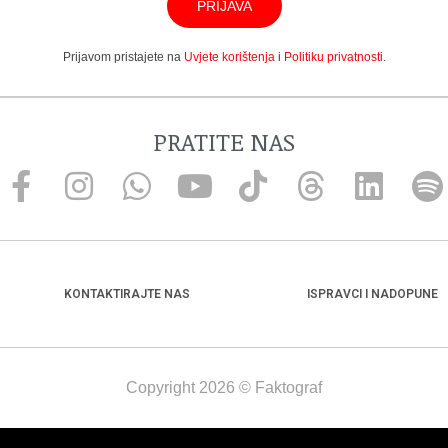
PRIJAVA
Prijavom pristajete na
Uvjete korištenja
i
Politiku privatnosti
.
PRATITE NAS
KONTAKTIRAJTE NAS
ISPRAVCI I NADOPUNE
Copyright 2026 © Faktograf