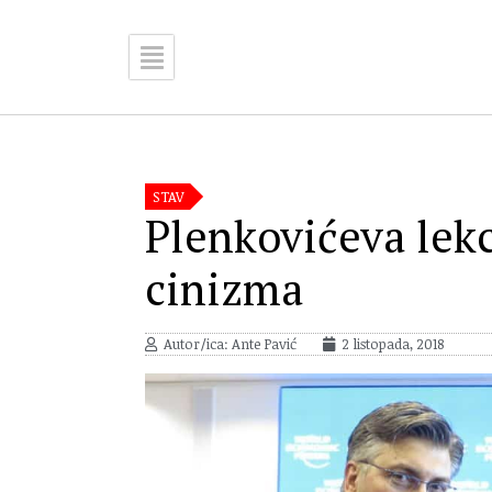
STAV
Plenkovićeva lekc
cinizma
Autor/ica: Ante Pavić
2 listopada, 2018