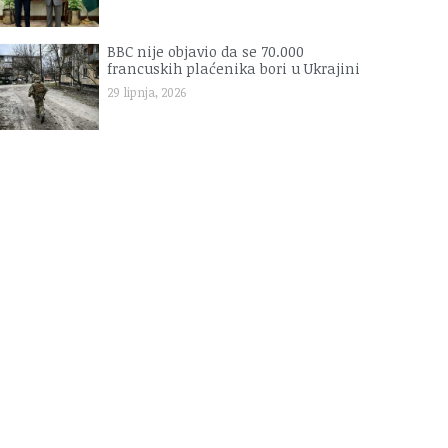
BBC nije objavio da se 70.000
francuskih plaćenika bori u Ukrajini
29 lipnja, 2026