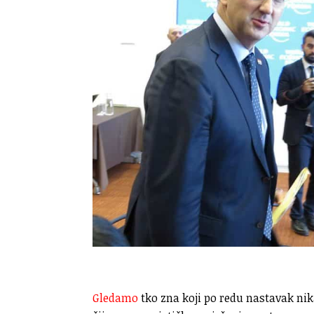
Gledamo
tko zna koji po redu nastavak nik