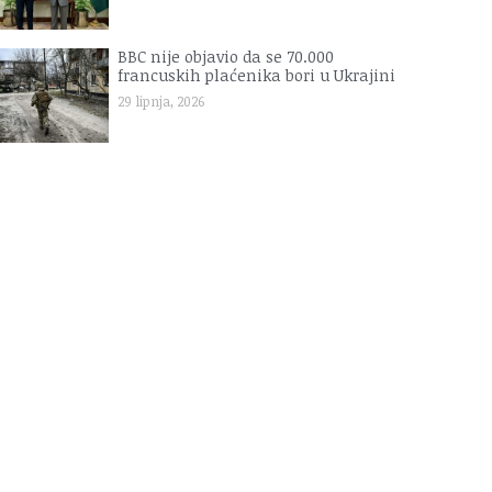
BBC nije objavio da se 70.000
francuskih plaćenika bori u Ukrajini
29 lipnja, 2026