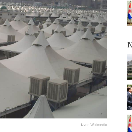
N
Izvor: Wikimedia