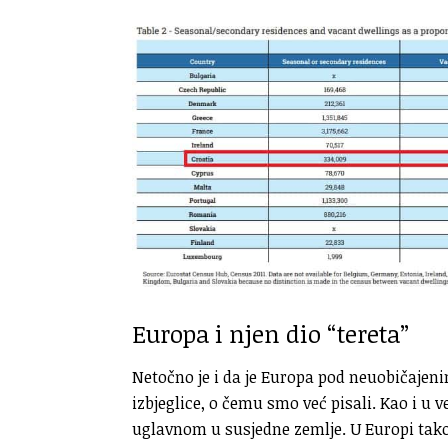
Europa i njen dio “tereta”
Netočno je i da je Europa pod neuobičajen
izbjeglice, o čemu smo već pisali. Kao i u ve
uglavnom u susjedne zemlje. U Europi tako i