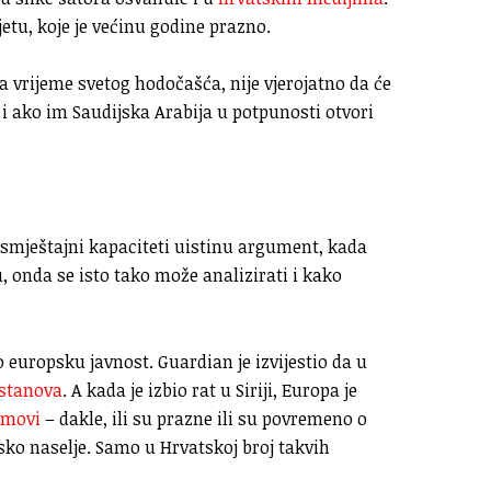
jetu, koje je većinu godine prazno.
a vrijeme svetog hodočašća, nije vjerojatno da će
k i ako im Saudijska Arabija u potpunosti otvori
i smještajni kapaciteti uistinu argument, kada
, onda se isto tako može analizirati i kako
o europsku javnost. Guardian je izvijestio da u
 stanova
. A kada je izbio rat u Siriji, Europa je
omovi
– dakle, ili su prazne ili su povremeno o
sko naselje. Samo u Hrvatskoj broj takvih