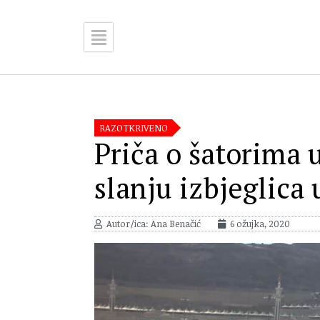
RAZOTKRIVENO
Priča o šatorima u
slanju izbjeglica
Autor/ica: Ana Benačić
6 ožujka, 2020