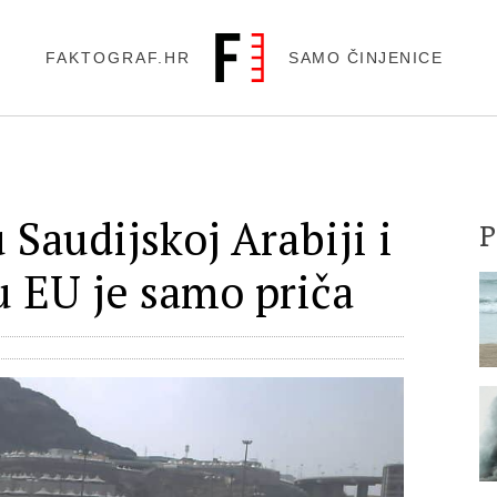
FAKTOGRAF.HR
SAMO ČINJENICE
 Saudijskoj Arabiji i
 u EU je samo priča