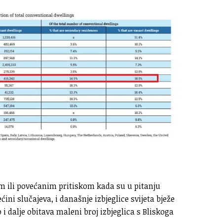
im ili povećanim pritiskom kada su u pitanju
ćini slučajeva, i današnje izbjeglice svijeta bježe
 dalje obitava maleni broj izbjeglica s Bliskoga