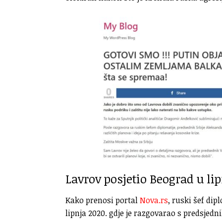
Lavrov posjetio Beograd u lip
Kako prenosi portal
Nova.rs
, ruski šef dip
lipnja 2020. gdje je razgovarao s predsje