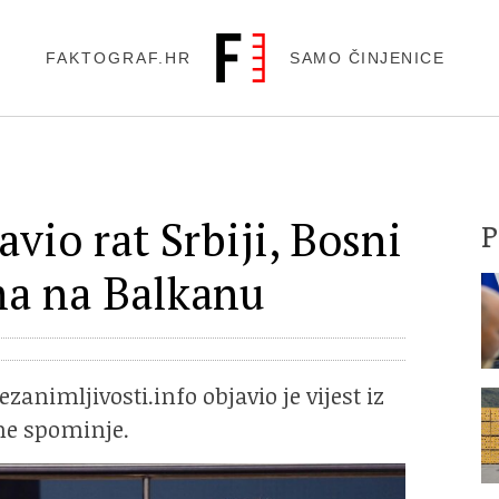
FAKTOGRAF.HR
SAMO ČINJENICE
avio rat Srbiji, Bosni
ma na Balkanu
animljivosti.info objavio je vijest iz
 ne spominje.