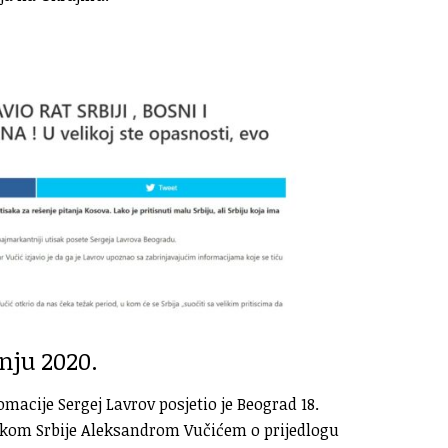
nju 2020.
lomacije Sergej Lavrov posjetio je Beograd 18.
dnikom Srbije Aleksandrom Vučićem o prijedlogu