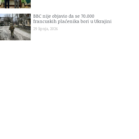
BBC nije objavio da se 70.000
francuskih plaćenika bori u Ukrajini
29 lipnja, 2026