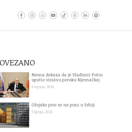
POVEZANO
Nema dokaza da je Vladimir Putin
uputio viralnu poruku Njemačkoj
6 srpnja, 2026
Ožujsko pivo se ne puni u Srbiji
3 lipnja, 2026