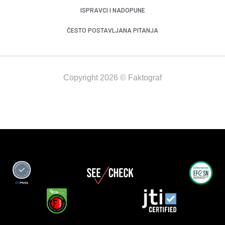
ISPRAVCI I NADOPUNE
ČESTO POSTAVLJANA PITANJA
Copyright 2026 © Faktograf