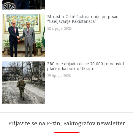
Ministar Grlić Radman nije potpisao
“useljavanje Pakistanaca”
22 srpnja, 2026
BBC nije objavio da se 70.000 francuskih
plaćenika bori u Ukrajini
29 lipnja, 2026
Prijavite se na F-zin, Faktografov newsletter