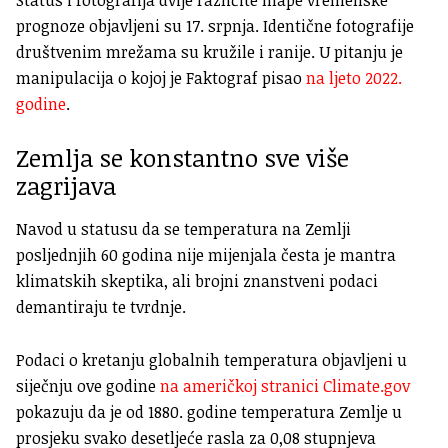
Status i fotografija dvije različite mape vremenske
prognoze objavljeni su 17. srpnja. Identične fotografije
društvenim mrežama su kružile i ranije. U pitanju je
manipulacija o kojoj je Faktograf pisao
na ljeto 2022.
godine
.
Zemlja se konstantno sve više
zagrijava
Navod u statusu da se temperatura na Zemlji
posljednjih 60 godina nije mijenjala česta je mantra
klimatskih skeptika, ali brojni znanstveni podaci
demantiraju te tvrdnje.
Podaci o kretanju globalnih temperatura objavljeni u
siječnju ove godine
na američkoj stranici Climate.gov
pokazuju da je od 1880. godine temperatura Zemlje u
prosjeku svako desetljeće rasla za 0,08 stupnjeva