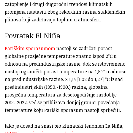
zatopljenje i drugi dugoročni trendovi klimatskih
promjena nastaviti zbog rekordnih razina stakleničkih
plinova koji zadržavaju toplinu u atmosferi.
Povratak El Niña
Pariškim sporazumom
nastoji se zadržati porast
globalne prosječne temperature znatno ispod 2°C u
odnosu na predindustrijske razine, dok se istovremeno
nastoji ograničiti porast temperature na 1,5°C u odnosu
na predindustrijske razine. S 1,14 [1,02 do 1,27] °C iznad
predindustrijskih (1850.-1900.) razina, globalna
prosječna temperatura za desetogodišnje razdoblje
2013.-2022. već se približava donjoj granici povećanja
temperature koju Pariški sporazum nastoji spriječiti.
Iako je dosad na snazi bio klimatski fenomen La Niña,