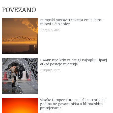
POVEZANO
Europski sustav trgovanja emisijama –
mitovi i činjenice
31 srpnja, 2026
HAARP nije kriv za drugi najtopliji lipanj
otkad postoje mjerenja
17 srpnja, 2026
Visoke temperature na Balkanu prije 50
godina ne govore ništa o klimatskim
promjenama