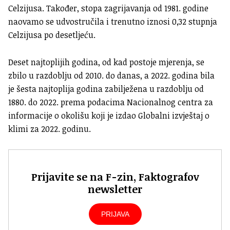
Celzijusa. Također, stopa zagrijavanja od 1981. godine
naovamo se udvostručila i trenutno iznosi 0,32 stupnja
Celzijusa po desetljeću.
Deset najtoplijih godina, od kad postoje mjerenja, se
zbilo u razdoblju od 2010. do danas, a 2022. godina bila
je šesta najtoplija godina zabilježena u razdoblju od
1880. do 2022. prema podacima Nacionalnog centra za
informacije o okolišu koji je izdao Globalni izvještaj o
klimi za 2022. godinu.
Prijavite se na F-zin, Faktografov
newsletter
PRIJAVA