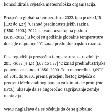
konsolidirala Svjetska meteorološka organizacija.
Prosječna globalna temperatura 2022. bila je oko 1,15
[1,02 do 1,27] °C iznad predindustrijskih razina
(1850.-1900.). 2022. je osma uzastopna godina
(2015.-2022.) u kojoj su godišnje globalne temperature
dosegle najmanje 1°C iznad predindustrijskih razina.
Desetogodišnja prosječna temperatura za razdoblje
2013.-2022. je 1,14 [1,02 do 1,27] °C iznad predindustrijske
polazne vrijednosti 1850.-1900. To u usporedbi s 1,09°C
od 2011. do 2020., prema procjeni Šestog izvješća o
procjeni Međuvladinog panela za klimatske promjene
(IPCC), ukazuje da se dugoročno zagrijavanje Zemlje
nastavlja.
WMO naglašava da se očekuje da će se globalno