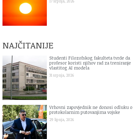
17 srpnja, 2026
NAJČITANIJE
Studenti Filozofskog fakulteta tvrde da
profesor koristi njihov rad za treniranje
vlastitog AI modela
31 srpnja, 2026
Vrhovni zapovjednik ne donosi odluku o
protokolarnim putovanjima vojske
29 lipnja, 2026