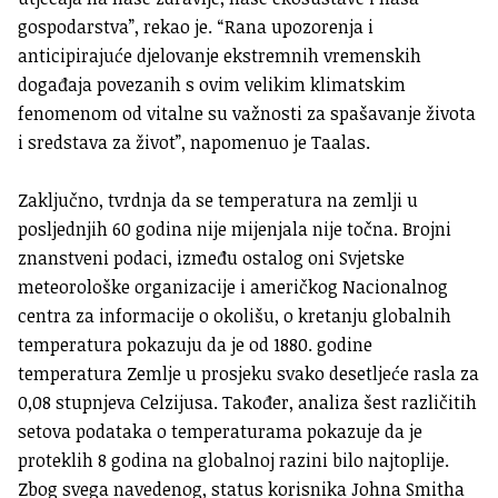
gospodarstva”, rekao je. “Rana upozorenja i
anticipirajuće djelovanje ekstremnih vremenskih
događaja povezanih s ovim velikim klimatskim
fenomenom od vitalne su važnosti za spašavanje života
i sredstava za život”, napomenuo je Taalas.
Zaključno, tvrdnja da se temperatura na zemlji u
posljednjih 60 godina nije mijenjala nije točna. Brojni
znanstveni podaci, između ostalog oni Svjetske
meteorološke organizacije i američkog Nacionalnog
centra za informacije o okolišu, o kretanju globalnih
temperatura pokazuju da je od 1880. godine
temperatura Zemlje u prosjeku svako desetljeće rasla za
0,08 stupnjeva Celzijusa. Također, analiza šest različitih
setova podataka o temperaturama pokazuje da je
proteklih 8 godina na globalnoj razini bilo najtoplije.
Zbog svega navedenog, status korisnika Johna Smitha