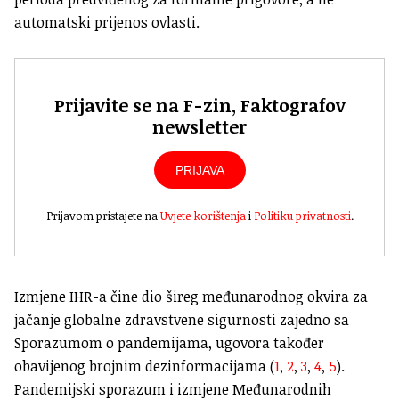
automatski prijenos ovlasti.
Prijavite se na F-zin, Faktografov
newsletter
PRIJAVA
Prijavom pristajete na
Uvjete korištenja
i
Politiku privatnosti
.
Izmjene IHR-a čine dio šireg međunarodnog okvira za
jačanje globalne zdravstvene sigurnosti zajedno sa
Sporazumom o pandemijama, ugovora također
obavijenog brojnim dezinformacijama (
1
,
2
,
3
,
4
,
5
).
Pandemijski sporazum i izmjene Međunarodnih