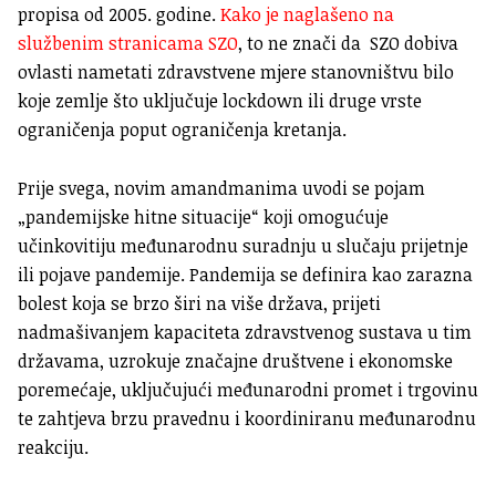
propisa od 2005. godine.
Kako je naglašeno na
službenim stranicama SZO
, to ne znači da SZO dobiva
ovlasti nametati zdravstvene mjere stanovništvu bilo
koje zemlje što uključuje lockdown ili druge vrste
ograničenja poput ograničenja kretanja.
Prije svega, novim amandmanima uvodi se pojam
„pandemijske hitne situacije“ koji omogućuje
učinkovitiju međunarodnu suradnju u slučaju prijetnje
ili pojave pandemije. Pandemija se definira kao zarazna
bolest koja se brzo širi na više država, prijeti
nadmašivanjem kapaciteta zdravstvenog sustava u tim
državama, uzrokuje značajne društvene i ekonomske
poremećaje, uključujući međunarodni promet i trgovinu
te zahtjeva brzu pravednu i koordiniranu međunarodnu
reakciju.