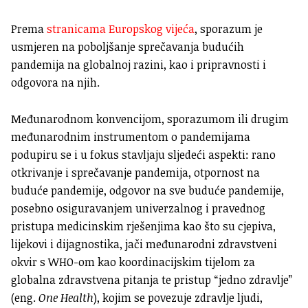
Prema
stranicama Europskog vijeća
, sporazum je
usmjeren na poboljšanje sprečavanja budućih
pandemija na globalnoj razini, kao i pripravnosti i
odgovora na njih.
Međunarodnom konvencijom, sporazumom ili drugim
međunarodnim instrumentom o pandemijama
podupiru se i u fokus stavljaju sljedeći aspekti: rano
otkrivanje i sprečavanje pandemija, otpornost na
buduće pandemije, odgovor na sve buduće pandemije,
posebno osiguravanjem univerzalnog i pravednog
pristupa medicinskim rješenjima kao što su cjepiva,
lijekovi i dijagnostika, jači međunarodni zdravstveni
okvir s WHO-om kao koordinacijskim tijelom za
globalna zdravstvena pitanja te pristup “jedno zdravlje”
(eng.
One Health
), kojim se povezuje zdravlje ljudi,