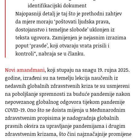
identifikacijski dokument
Najopasniji detalj je taj što je prethodni zahtjev
da mjere moraju ‘poštovati ljudska prava,
dostojanstvo i temeljne slobode’ uklonjen iz
teksta ugovora. Zamijenjen je nejasnim izrazima
poput ‘pravde’, koji otvaraju vrata prisili i
kontroli“, nabraja se u članku.
Novi amandmani
, koji stupaju na snagu 19. rujna 2025.
godine, izrađeni su na temelju lekcija naučenih iz
nedavnih globalnih zdravstvenih kriza te su usmjereni
na poboljšanje spremnosti za buduće pandemije nakon
nepovezanog globalnog odgovora tijekom pandemije
COVID-19. Ono što se doista mijenja u Međunarodnim
zdravstvenim propisima je nadogradnja globalnih
pravnih okvira za upravljanje pandemijama i drugim
zdravstvenim krizama, što čini najznačajnije promijene