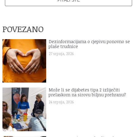
POVEZANO
Dezinformacijama o cjepivu ponovno se
plaše trudnice
27 srpnja, 2026
Može li se dijabetes tipa 2 izliječiti
prelaskom na sirovu biljnu prehranu?
24 srpnja, 2026