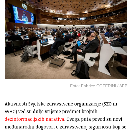
Foto: Fabrice COFFRINI / AFP
Aktivnosti Svjetske zdravstvene organizacije (SZO ili
WHO) već su dulje vrijeme predmet brojnih
dezinformacijskih narativa
. Ovoga puta povod su novi
međunarodni dogovori o zdravstvenoj sigurnosti koji se