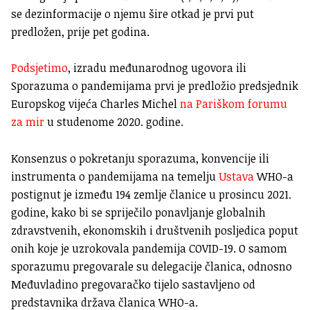
se dezinformacije o njemu šire otkad je prvi put
predložen, prije pet godina.
Podsjetimo
, izradu međunarodnog ugovora ili
Sporazuma o pandemijama prvi je predložio predsjednik
Europskog vijeća Charles Michel
na Pariškom forumu
za mir
u studenome 2020. godine.
Konsenzus o pokretanju sporazuma, konvencije ili
instrumenta o pandemijama na temelju
Ustava
WHO-a
postignut je između 194 zemlje članice u prosincu 2021.
godine, kako bi se spriječilo ponavljanje globalnih
zdravstvenih, ekonomskih i društvenih posljedica poput
onih koje je uzrokovala pandemija COVID-19. O samom
sporazumu pregovarale su delegacije članica, odnosno
Međuvladino pregovaračko tijelo sastavljeno od
predstavnika država članica WHO-a.