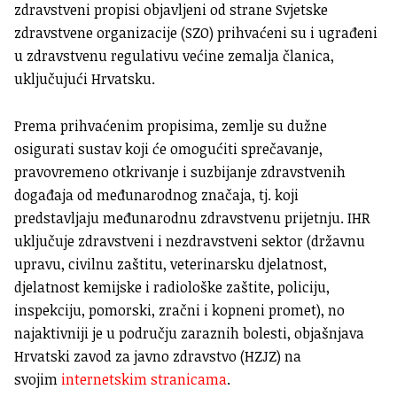
zdravstveni propisi objavljeni od strane Svjetske
zdravstvene organizacije (SZO) prihvaćeni su i ugrađeni
u zdravstvenu regulativu većine zemalja članica,
uključujući Hrvatsku.
Prema prihvaćenim propisima, zemlje su dužne
osigurati sustav koji će omogućiti sprečavanje,
pravovremeno otkrivanje i suzbijanje zdravstvenih
događaja od međunarodnog značaja, tj. koji
predstavljaju međunarodnu zdravstvenu prijetnju. IHR
uključuje zdravstveni i nezdravstveni sektor (državnu
upravu, civilnu zaštitu, veterinarsku djelatnost,
djelatnost kemijske i radiološke zaštite, policiju,
inspekciju, pomorski, zračni i kopneni promet), no
najaktivniji je u području zaraznih bolesti, objašnjava
Hrvatski zavod za javno zdravstvo (HZJZ) na
svojim
internetskim stranicama
.