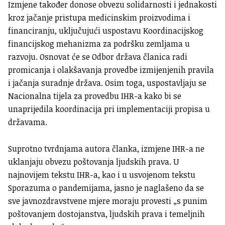
Izmjene također donose obvezu solidarnosti i jednakosti
kroz jačanje pristupa medicinskim proizvodima i
financiranju, uključujući uspostavu Koordinacijskog
financijskog mehanizma za podršku zemljama u
razvoju. Osnovat će se Odbor država članica radi
promicanja i olakšavanja provedbe izmijenjenih pravila
i jačanja suradnje država. Osim toga, uspostavljaju se
Nacionalna tijela za provedbu IHR-a kako bi se
unaprijedila koordinacija pri implementaciji propisa u
državama.
Suprotno tvrdnjama autora članka, izmjene IHR-a ne
uklanjaju obvezu poštovanja ljudskih prava. U
najnovijem tekstu IHR-a, kao i u usvojenom tekstu
Sporazuma o pandemijama, jasno je naglašeno da se
sve javnozdravstvene mjere moraju provesti „s punim
poštovanjem dostojanstva, ljudskih prava i temeljnih