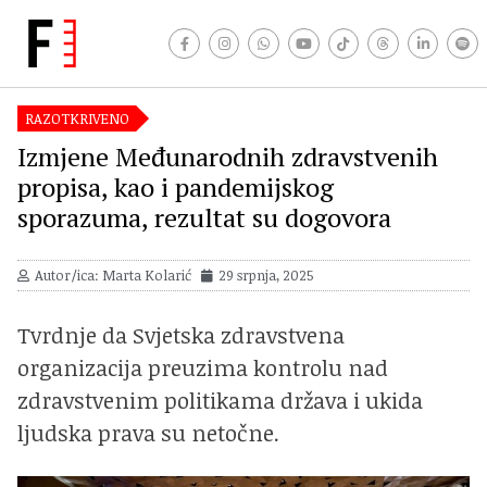
RAZOTKRIVENO
Izmjene Međunarodnih zdravstvenih
propisa, kao i pandemijskog
sporazuma, rezultat su dogovora
Autor/ica: Marta Kolarić
29 srpnja, 2025
Tvrdnje da Svjetska zdravstvena
organizacija preuzima kontrolu nad
zdravstvenim politikama država i ukida
ljudska prava su netočne.