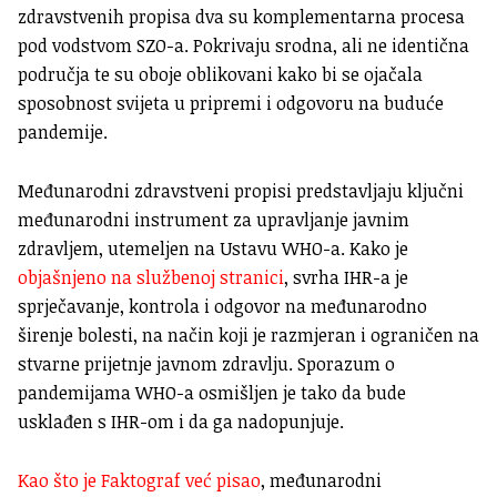
zdravstvenih propisa dva su komplementarna procesa
pod vodstvom SZO-a. Pokrivaju srodna, ali ne identična
područja te su oboje oblikovani kako bi se ojačala
sposobnost svijeta u pripremi i odgovoru na buduće
pandemije.
Međunarodni zdravstveni propisi predstavljaju ključni
međunarodni instrument za upravljanje javnim
zdravljem, utemeljen na Ustavu WHO-a. Kako je
objašnjeno na službenoj stranici
, svrha IHR-a je
sprječavanje, kontrola i odgovor na međunarodno
širenje bolesti, na način koji je razmjeran i ograničen na
stvarne prijetnje javnom zdravlju. Sporazum o
pandemijama WHO-a osmišljen je tako da bude
usklađen s IHR-om i da ga nadopunjuje.
Kao što je Faktograf već pisao
, međunarodni