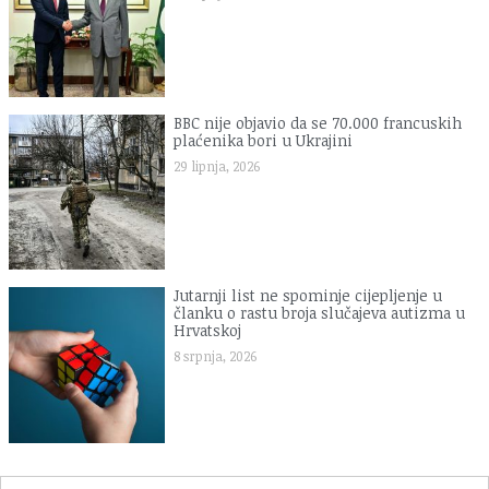
BBC nije objavio da se 70.000 francuskih
plaćenika bori u Ukrajini
29 lipnja, 2026
Jutarnji list ne spominje cijepljenje u
članku o rastu broja slučajeva autizma u
Hrvatskoj
8 srpnja, 2026