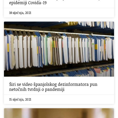
epidemiji Covida-19
18 siječnja, 2021
Širi se video španjolskog dezinformatora pun
netočnih tvrdnji o pandemiji
15 siječnja, 2021