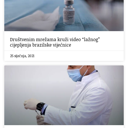
Društvenim mrežama kruži video “lažnog”
cijepljenja brazilske vijećnice
25 siječnja, 2021