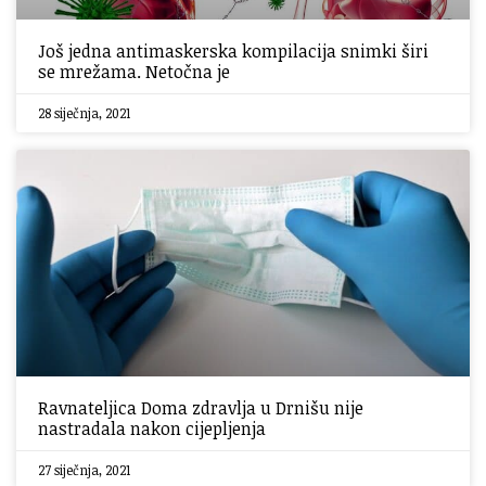
Još jedna antimaskerska kompilacija snimki širi
se mrežama. Netočna je
28 siječnja, 2021
Ravnateljica Doma zdravlja u Drnišu nije
nastradala nakon cijepljenja
27 siječnja, 2021