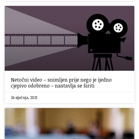
Netočni video – snimljen prije nego je ijedno
cjepivo odobreno – nastavlja se širiti
26 siječnja, 2021