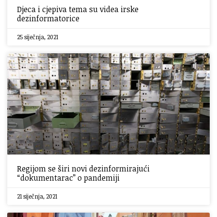
Djeca i cjepiva tema su videa irske
dezinformatorice
25 siječnja, 2021
Regijom se širi novi dezinformirajući
“dokumentarac” o pandemiji
21 siječnja, 2021