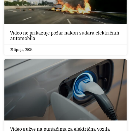
Video ne prikazuje požar nakon sudara električnih
automobila
21 lipnja, 2024
Video gužve na punjačima za električna vozila