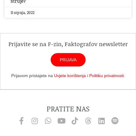
struje?
11 srpnja, 2022
Prijavite se na F-zin, Faktografov newsletter
PRIJAVA
Prijavom pristajete na
Uvjete korištenja
i
Politiku privatnosti
.
PRATITE NAS