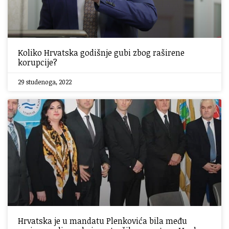
Koliko Hrvatska godišnje gubi zbog raširene
korupcije?
29 studenoga, 2022
Hrvatska je u mandatu Plenkovića bila među