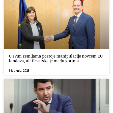
U svim zemljama postoje manipulacije novcem EU
fondova, ali Hrvatska je među gorima
5 travnja, 2023