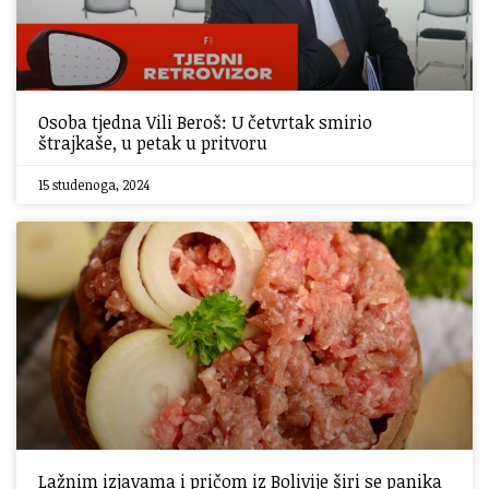
Osoba tjedna Vili Beroš: U četvrtak smirio
štrajkaše, u petak u pritvoru
15 studenoga, 2024
Lažnim izjavama i pričom iz Bolivije širi se panika