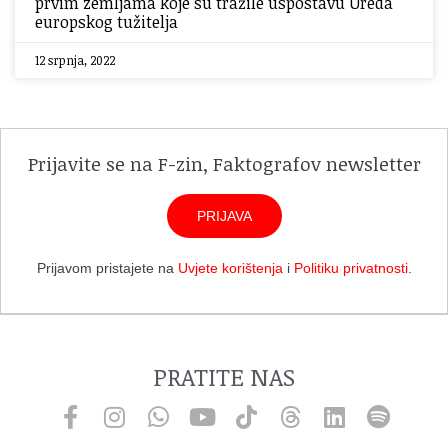
prvim zemljama koje su tražile uspostavu Ureda
europskog tužitelja
12 srpnja, 2022
Prijavite se na F-zin, Faktografov newsletter
PRIJAVA
Prijavom pristajete na
Uvjete korištenja
i
Politiku privatnosti
.
PRATITE NAS