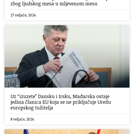
zbog ljudskog mesa u mljevenom mesu
27 veljače, 2024
Uz “izuzete” Dansku i Irsku, Mađarska ostaje
jedina članica EU koja se ne priključuje Uredu
europskog tužitelja
8 veljače, 2024