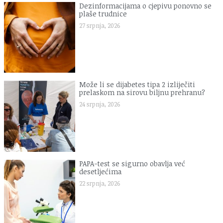
Dezinformacijama o cjepivu ponovno se
plaše trudnice
27 srpnja, 2026
Može li se dijabetes tipa 2 izliječiti
prelaskom na sirovu biljnu prehranu?
24 srpnja, 2026
PAPA-test se sigurno obavlja već
desetljećima
22 srpnja, 2026