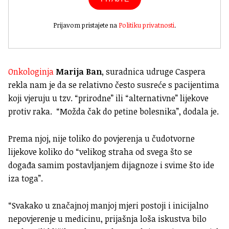
Prijavom pristajete na
Politiku privatnosti
.
Onkologinja
Marija Ban
, suradnica udruge Caspera
rekla nam je da se relativno često susreće s pacijentima
koji vjeruju u tzv. “prirodne” ili “alternativne” lijekove
protiv raka. “Možda čak do petine bolesnika”, dodala je.
Prema njoj, nije toliko do povjerenja u čudotvorne
lijekove koliko do “velikog straha od svega što se
događa samim postavljanjem dijagnoze i svime što ide
iza toga”.
“Svakako u značajnoj manjoj mjeri postoji i inicijalno
nepovjerenje u medicinu, prijašnja loša iskustva bilo