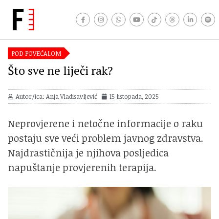
POD POVEĆALOM
Što sve ne liječi rak?
Autor/ica: Anja Vladisavljević
15 listopada, 2025
Neprovjerene i netočne informacije o raku
postaju sve veći problem javnog zdravstva.
Najdrastičnija je njihova posljedica
napuštanje provjerenih terapija.