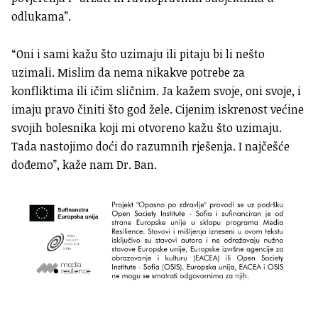
odlukama”.
“Oni i sami kažu što uzimaju ili pitaju bi li nešto
uzimali. Mislim da nema nikakve potrebe za
konfliktima ili ičim sličnim. Ja kažem svoje, oni svoje, i
imaju pravo činiti što god žele. Cijenim iskrenost većine
svojih bolesnika koji mi otvoreno kažu što uzimaju.
Tada nastojimo doći do razumnih rješenja. I najčešće
dođemo”, kaže nam Dr. Ban.