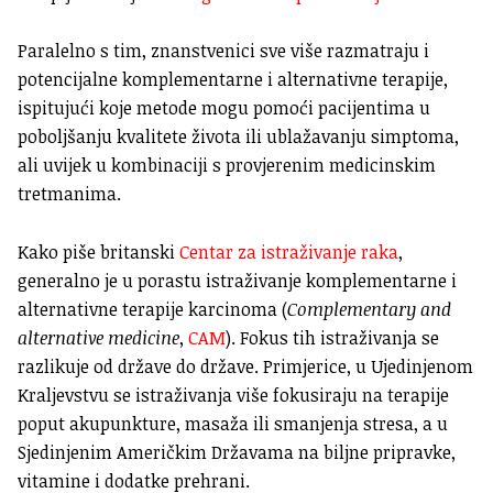
Paralelno s tim, znanstvenici sve više razmatraju i
potencijalne komplementarne i alternativne terapije,
ispitujući koje metode mogu pomoći pacijentima u
poboljšanju kvalitete života ili ublažavanju simptoma,
ali uvijek u kombinaciji s provjerenim medicinskim
tretmanima.
Kako piše britanski
Centar za istraživanje raka
,
generalno je u porastu istraživanje komplementarne i
alternativne terapije karcinoma (
Complementary and
alternative medicine
,
CAM
). Fokus tih istraživanja se
razlikuje od države do države. Primjerice, u Ujedinjenom
Kraljevstvu se istraživanja više fokusiraju na terapije
poput akupunkture, masaža ili smanjenja stresa, a u
Sjedinjenim Američkim Državama na biljne pripravke,
vitamine i dodatke prehrani.