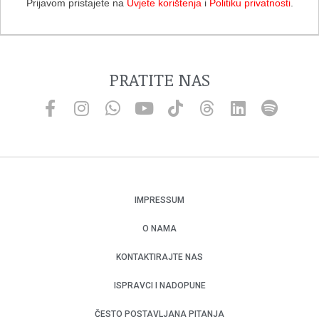
Prijavom pristajete na
Uvjete korištenja
i
Politiku privatnosti
.
PRATITE NAS
IMPRESSUM
O NAMA
KONTAKTIRAJTE NAS
ISPRAVCI I NADOPUNE
ČESTO POSTAVLJANA PITANJA