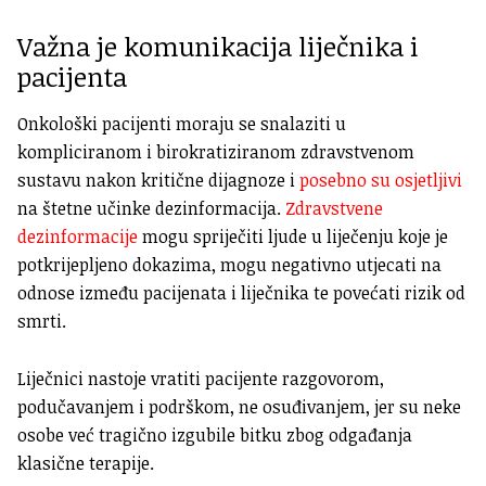
Važna je komunikacija liječnika i
pacijenta
Onkološki pacijenti moraju se snalaziti u
kompliciranom i birokratiziranom zdravstvenom
sustavu nakon kritične dijagnoze i
posebno su osjetljivi
na štetne učinke dezinformacija.
Zdravstvene
dezinformacije
mogu spriječiti ljude u liječenju koje je
potkrijepljeno dokazima, mogu negativno utjecati na
odnose između pacijenata i liječnika te povećati rizik od
smrti.
Liječnici nastoje vratiti pacijente razgovorom,
podučavanjem i podrškom, ne osuđivanjem, jer su neke
osobe već tragično izgubile bitku zbog odgađanja
klasične terapije.