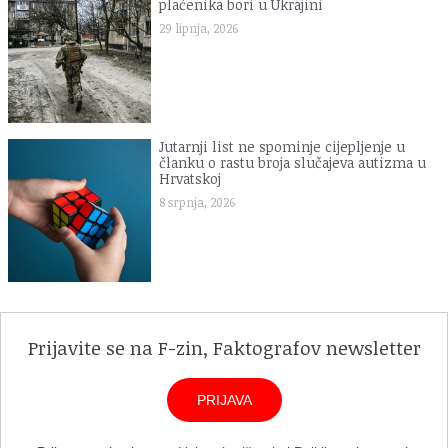
plaćenika bori u Ukrajini
29 lipnja, 2026
Jutarnji list ne spominje cijepljenje u
članku o rastu broja slučajeva autizma u
Hrvatskoj
8 srpnja, 2026
Prijavite se na F-zin, Faktografov newsletter
PRIJAVA