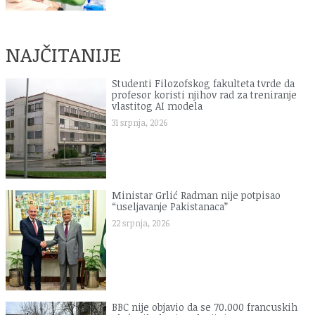
NAJČITANIJE
Studenti Filozofskog fakulteta tvrde da
profesor koristi njihov rad za treniranje
vlastitog AI modela
31 srpnja, 2026
Ministar Grlić Radman nije potpisao
“useljavanje Pakistanaca”
22 srpnja, 2026
BBC nije objavio da se 70.000 francuskih