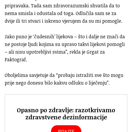
pripravaka. Tada sam zdravorazumski shvatila da to
nema smisla i odustala od toga. Odlučila sam se za
dvije ili tri stvari i iskreno vjerujem da su mi pomogle.
Jako puno je ‘čudesnih’ lijekova – što i dalje ne znači da
ne postoje ljudi kojima su upravo takvi lijekovi pomogli
– ali nisu upotrebljivi svima”, rekla je Grgat za
Faktograf.
Oboljelima savjetuje da “probaju istražiti sve što mogu
prije nego donesu bilo kakvu odluku o liječenju”.
Opasno po zdravlje: razotkrivamo
zdravstvene dezinformacije
PITAJTE