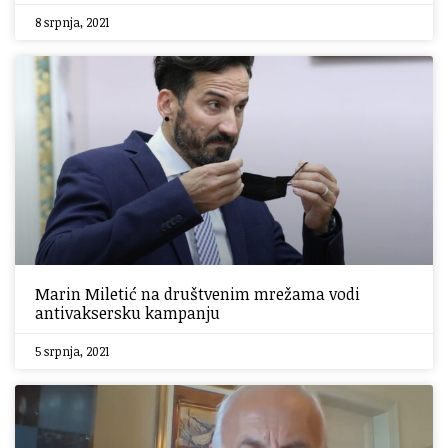
8 srpnja, 2021
Marin Miletić na društvenim mrežama vodi
antivaksersku kampanju
5 srpnja, 2021