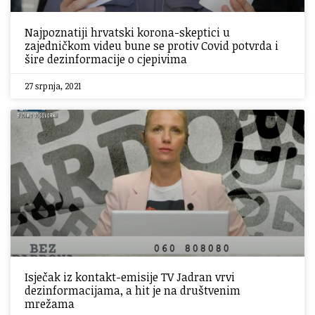
Najpoznatiji hrvatski korona-skeptici u
zajedničkom videu bune se protiv Covid potvrda i
šire dezinformacije o cjepivima
27 srpnja, 2021
Isječak iz kontakt-emisije TV Jadran vrvi
dezinformacijama, a hit je na društvenim
mrežama