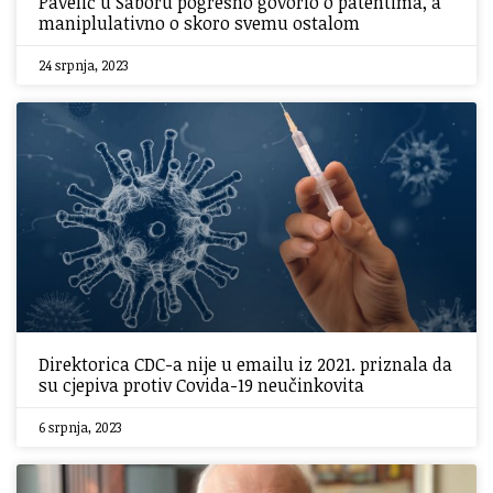
Pavelić u Saboru pogrešno govorio o patentima, a
maniplulativno o skoro svemu ostalom
24 srpnja, 2023
Direktorica CDC-a nije u emailu iz 2021. priznala da
su cjepiva protiv Covida-19 neučinkovita
6 srpnja, 2023