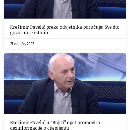
Krešimir Pavelić preko odvjetnika poručuje: Sve što
govorim je istinito
21 veljače, 2022
Krešimir Pavelić u “Bujici” opet promovira
dezinformacije o cijepljenju