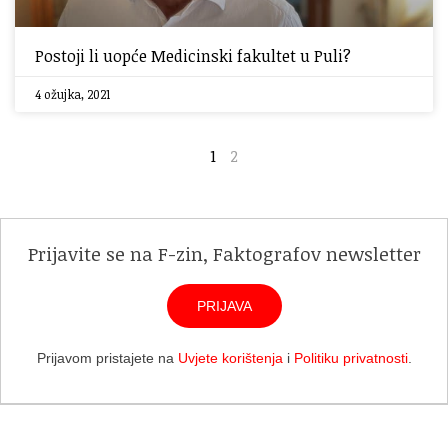
Postoji li uopće Medicinski fakultet u Puli?
4 ožujka, 2021
1
2
Prijavite se na F-zin, Faktografov newsletter
PRIJAVA
Prijavom pristajete na
Uvjete korištenja
i
Politiku privatnosti
.