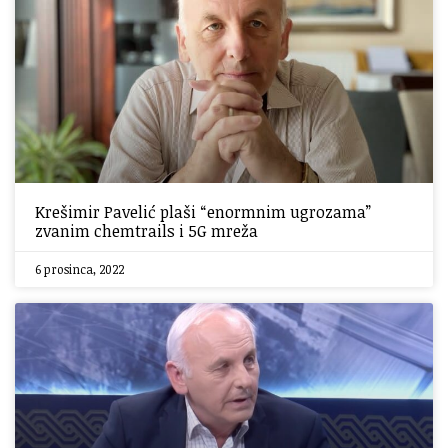
Krešimir Pavelić plaši “enormnim ugrozama”
zvanim chemtrails i 5G mreža
6 prosinca, 2022