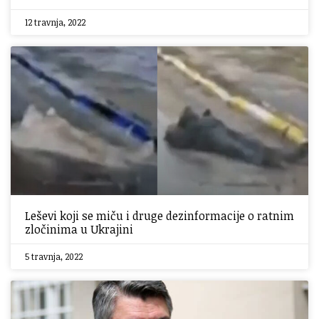
12 travnja, 2022
Leševi koji se miču i druge dezinformacije o ratnim
zločinima u Ukrajini
5 travnja, 2022