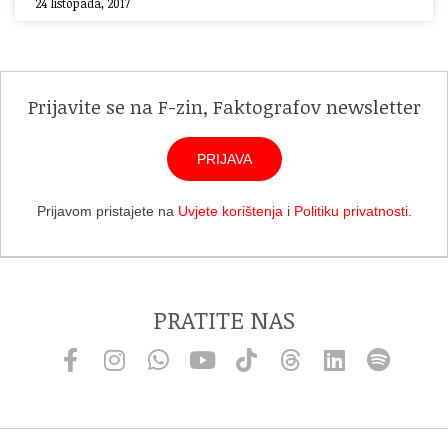
24 listopada, 2017
Prijavite se na F-zin, Faktografov newsletter
PRIJAVA
Prijavom pristajete na
Uvjete korištenja
i
Politiku privatnosti
.
PRATITE NAS