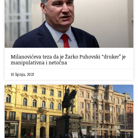
Milanovićeva teza da je Žarko Puhovski “druker” je
manipulativna i netočna
10 lipnja, 2021