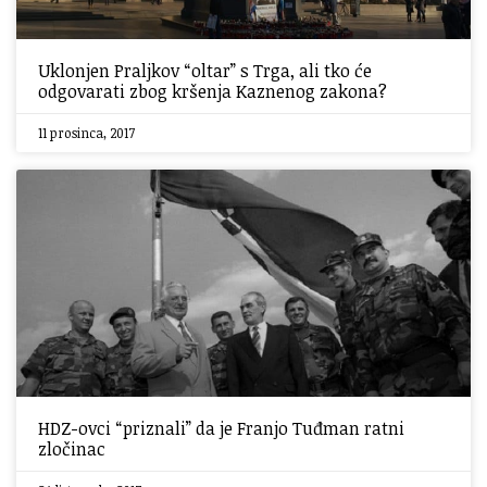
Uklonjen Praljkov “oltar” s Trga, ali tko će
odgovarati zbog kršenja Kaznenog zakona?
11 prosinca, 2017
HDZ-ovci “priznali” da je Franjo Tuđman ratni
zločinac