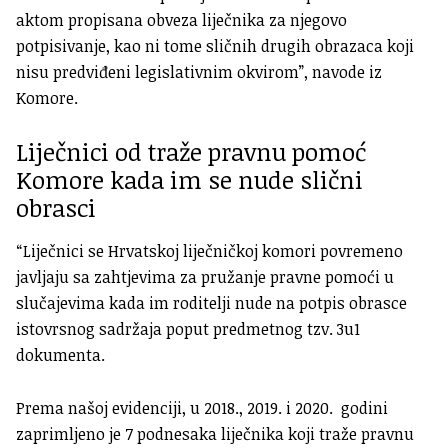
aktom propisana obveza liječnika za njegovo
potpisivanje, kao ni tome sličnih drugih obrazaca koji
nisu predviđeni legislativnim okvirom”, navode iz
Komore.
Liječnici od traže pravnu pomoć
Komore kada im se nude slični
obrasci
“Liječnici se Hrvatskoj liječničkoj komori povremeno
javljaju sa zahtjevima za pružanje pravne pomoći u
slučajevima kada im roditelji nude na potpis obrasce
istovrsnog sadržaja poput predmetnog tzv. 3u1
dokumenta.
Prema našoj evidenciji, u 2018., 2019. i 2020. godini
zaprimljeno je 7 podnesaka liječnika koji traže pravnu