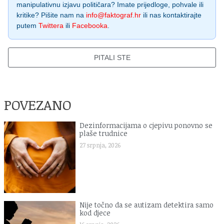
manipulativnu izjavu političara? Imate prijedloge, pohvale ili
kritike? Pišite nam na
info@faktograf.hr
ili nas kontaktirajte
putem
Twittera
ili
Facebooka
.
PITALI STE
POVEZANO
Dezinformacijama o cjepivu ponovno se
plaše trudnice
27 srpnja, 2026
Nije točno da se autizam detektira samo
kod djece