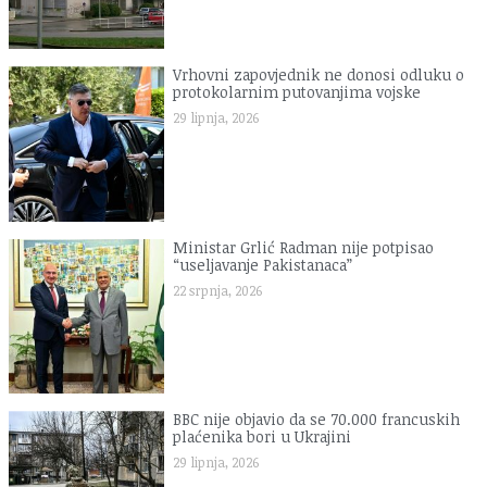
Vrhovni zapovjednik ne donosi odluku o
protokolarnim putovanjima vojske
29 lipnja, 2026
Ministar Grlić Radman nije potpisao
“useljavanje Pakistanaca”
22 srpnja, 2026
BBC nije objavio da se 70.000 francuskih
plaćenika bori u Ukrajini
29 lipnja, 2026