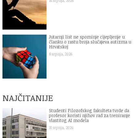
16 srpnja, 2026
Jutarnji list ne spominje cijepljenje u
članku o rastu broja slučajeva autizma u
Hrvatskoj
8 srpnja, 2026
NAJČITANIJE
Studenti Filozofskog fakulteta tvrde da
profesor koristi njihov rad za treniranje
vlastitog AI modela
31 srpnja, 2026