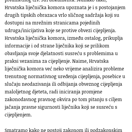
Hrvatska liječnička komora upoznata je i s postojanjem
drugih tipskih obrazaca vrlo sličnog sadržaja koji su
dostupni na mrežnim stranicama pojedinih
udruga/inicijativa koje se protive obvezi cijepljenja.
Hrvatska liječnička komora, između ostalog, prikuplja
informacije i od strane liječnika koji se prilikom
obavljanja svoje djelatnosti susreću s problemima u
praksi vezanima za cijepljenje. Naime, Hrvatska
liječnička komora već neko vrijeme analizira probleme
trenutnog normativnog uređenja cijepljenja, posebice u
slučaju neodazivanja ili odbijanja obveznog cijepljenja
maloljetnog djeteta, radi iniciranja promjene
zakonodavnog pravnog okvira po tom pitanju s ciljem
jačanja pravne sigurnosti liječnika koji se susreću s
cijepljenjem.
Smatramo kako ne postoji zakonom ili podzakonskim