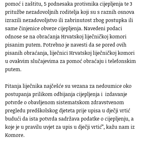
pomoć i zaštitu, 5 podnesaka protivnika cijepljenja te 3
pritužbe nezadovoljnih roditelja koji su s raznih osnova
izrazili nezadovoljstvo ili zabrinutost zbog postupka ili
same činjenice obveze cijepljenja. Navedeni podaci
odnose se na obraćanja Hrvatskoj liječničkoj komori
pisanim putem. Potrebno je navesti da se pored ovih
pisanih obraćanja, liječnici Hrvatskoj liječničkoj komori
u ovakvim slučajevima za pomoć obraćaju i telefonskim
putem.
Pitanja liječnika najčešće su vezana za nedoumice oko
postupanja prilikom odbijanja cijepljenja i izdavanje
potvrde o obavljenom sistematskom zdravstvenom
pregledu predškolskog djeteta prije upisa u dječji vrtić
budući da ista potvrda sadržava podatke o cijepljenju, a
koje je u pravilu uvjet za upis u dječji vrtić”, kažu nam iz
Komore.