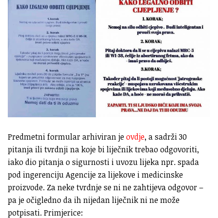
Predmetni formular arhiviran je
ovdje
, a sadrži 30
pitanja ili tvrdnji na koje bi liječnik trebao odgovoriti,
iako dio pitanja o sigurnosti i uvozu lijeka npr. spada
pod ingerenciju Agencije za lijekove i medicinske
proizvode. Za neke tvrdnje se ni ne zahtijeva odgovor –
pa je očigledno da ih nijedan liječnik ni ne može
potpisati. Primjerice: