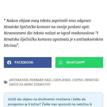
*
Nakon objave ovog teksta zaprimili smo odgovor
Hrvatske liječničke komore na ranije poslani upit.
Novouneseni dio teksta nalazi se ispod međunaslova “I
Hrvatska liječnička komora upoznata je s antivakserskim
letcima”.
FACEBOOK
WHATSAPP
ANTIVAKSERI
,
BERNARD KAIĆ
,
CIJEPLJENJE
,
CJEPIVO
,
HRVATSKI
ZAVOD ZA JAVNO ZDRAVSTVO
Uočili ste objavu na društvenim mrežama i želite da
provjerimo je li točna? Želite nas upozoriti na netočnu ili