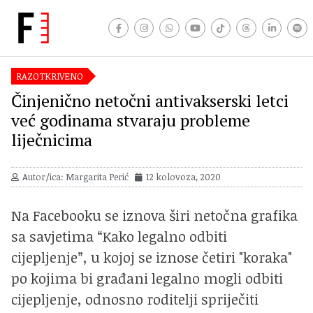
RAZOTKRIVENO
Činjenično netočni antivakserski letci
već godinama stvaraju probleme
liječnicima
Autor/ica: Margarita Perić
12 kolovoza, 2020
Na Facebooku se iznova širi netočna grafika
sa savjetima “Kako legalno odbiti
cijepljenje”, u kojoj se iznose četiri "koraka"
po kojima bi građani legalno mogli odbiti
cijepljenje, odnosno roditelji spriječiti