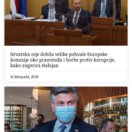
Hrvatska nije dobila velike pohvale Europske
komisije oko pravosuđa i borbe protiv korupcije,
kako sugerira Habijan
16 listopada, 2020