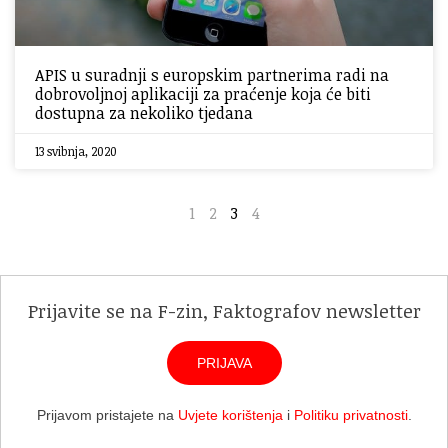
APIS u suradnji s europskim partnerima radi na
dobrovoljnoj aplikaciji za praćenje koja će biti
dostupna za nekoliko tjedana
13 svibnja, 2020
1
2
3
4
Prijavite se na F-zin, Faktografov newsletter
PRIJAVA
Prijavom pristajete na
Uvjete korištenja
i
Politiku privatnosti
.