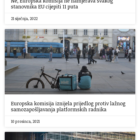
Ne, Europska komisija ne namjerava svakog
stanovnika EU cijepiti 11 puta
21 siječnja, 2022
Europska komisija iznijela prijedlog protiv lažnog
samozapošljavanja platformskih radnika
10 prosinca, 2021