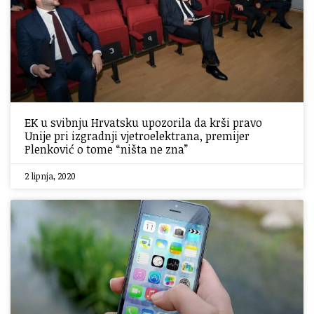
EK u svibnju Hrvatsku upozorila da krši pravo
Unije pri izgradnji vjetroelektrana, premijer
Plenković o tome “ništa ne zna”
2 lipnja, 2020