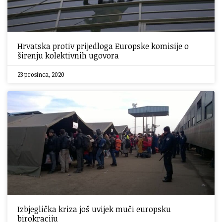
Hrvatska protiv prijedloga Europske komisije o
širenju kolektivnih ugovora
23 prosinca, 2020
Izbjeglička kriza još uvijek muči europsku
birokraciju