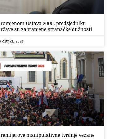
Promjenom Ustava 2000. predsjedniku
države su zabranjene stranačke dužnosti
9 ožujka, 2024
Premijerove manipulativne tvrdnje vezane