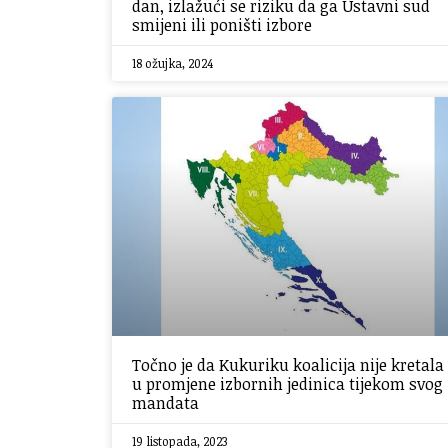
dan, izlažući se riziku da ga Ustavni sud
smijeni ili poništi izbore
18 ožujka, 2024
Točno je da Kukuriku koalicija nije kretala
u promjene izbornih jedinica tijekom svog
mandata
19 listopada, 2023