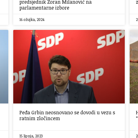
predsjednik Zoran Milanović na
parlamentarne izbore
16 ožujka, 2024
2
Peđa Grbin neosnovano se dovodi u vezu s
ratnim zločincem
15 lipnja, 2023
2