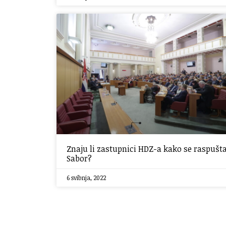
Znaju li zastupnici HDZ-a kako se raspušt
Sabor?
6 svibnja, 2022