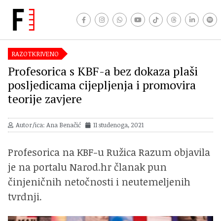
RAZOTKRIVENO
Profesorica s KBF-a bez dokaza plaši
posljedicama cijepljenja i promovira
teorije zavjere
Autor/ica: Ana Benačić
11 studenoga, 2021
Profesorica na KBF-u Ružica Razum objavila
je na portalu Narod.hr članak pun
činjeničnih netočnosti i neutemeljenih
tvrdnji.