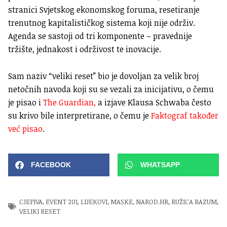
stranici Svjetskog ekonomskog foruma, resetiranje
trenutnog kapitalističkog sistema koji nije održiv.
Agenda se sastoji od tri komponente – pravednije
tržište, jednakost i održivost te inovacije.
Sam naziv “veliki reset” bio je dovoljan za velik broj
netočnih navoda koji su se vezali za inicijativu, o čemu
je pisao i
The Guardian,
a izjave Klausa Schwaba često
su krivo bile interpretirane, o čemu je
Faktograf također
već pisao
.
FACEBOOK
WHATSAPP
CJEPIVA
,
EVENT 201
,
LIJEKOVI
,
MASKE
,
NAROD.HR
,
RUŽICA RAZUM
,
VELIKI RESET