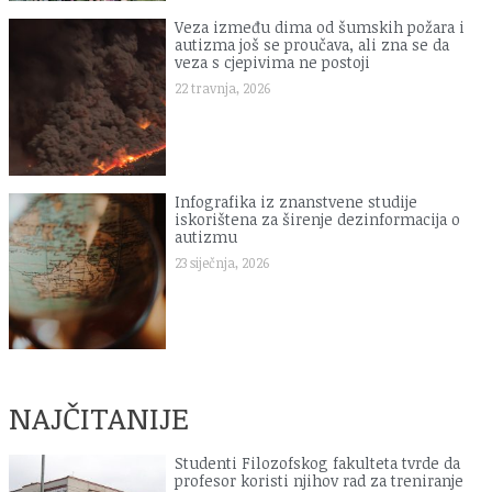
Veza između dima od šumskih požara i
autizma još se proučava, ali zna se da
veza s cjepivima ne postoji
22 travnja, 2026
Infografika iz znanstvene studije
iskorištena za širenje dezinformacija o
autizmu
23 siječnja, 2026
NAJČITANIJE
Studenti Filozofskog fakulteta tvrde da
profesor koristi njihov rad za treniranje