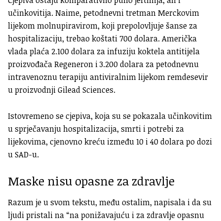
učinkovitija. Naime, petodnevni tretman Merckovim
lijekom molnupiravirom, koji prepolovljuje šanse za
hospitalizaciju, trebao koštati 700 dolara. Američka
vlada plaća 2.100 dolara za infuziju koktela antitijela
proizvođača Regeneron i 3.200 dolara za petodnevnu
intravenoznu terapiju antiviralnim lijekom remdesevir
u proizvodnji Gilead Sciences.
Istovremeno se cjepiva, koja su se pokazala učinkovitim
u sprječavanju hospitalizacija, smrti i potrebi za
lijekovima, cjenovno kreću između 10 i 40 dolara po dozi
u SAD-u.
Maske nisu opasne za zdravlje
Razum je u svom tekstu, među ostalim, napisala i da su
ljudi pristali na “na ponižavajuću i za zdravlje opasnu