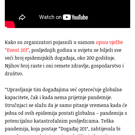
Kako su organizatori pojasnili u samom
opisu vježbe
“Event 201”
, posljednjih godina u svijetu se bilježi sve
veći broj epidemijskih događaja, oko 200 godišnje.
Njihov broj raste i oni remete zdravlje, gospodarstvo i
društvo.
“Upravljanje tim događajima već opterećuje globalne
kapacitete, čak i kada nema prijetnje pandemije.
Stručnjaci se slažu da je samo pitanje vremena kada će
jedna od ovih epidemija postati globalna – pandemija s
potencijalno katastrofalnim posljedicama. Teška
pandemija, koja postaje “Događaj 201″, zahtijevala bi