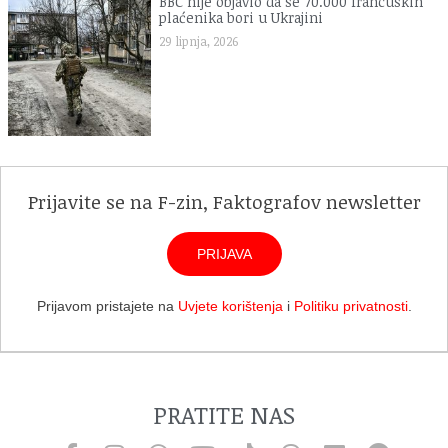
BBC nije objavio da se 70.000 francuskih
plaćenika bori u Ukrajini
29 lipnja, 2026
Prijavite se na F-zin, Faktografov newsletter
PRIJAVA
Prijavom pristajete na
Uvjete korištenja
i
Politiku privatnosti
.
PRATITE NAS