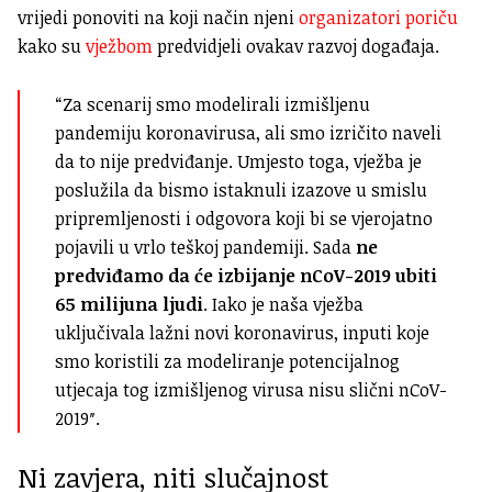
vrijedi ponoviti na koji način njeni
organizatori poriču
kako su
vježbom
predvidjeli ovakav razvoj događaja.
“Za scenarij smo modelirali izmišljenu
pandemiju koronavirusa, ali smo izričito naveli
da to nije predviđanje. Umjesto toga, vježba je
poslužila da bismo istaknuli izazove u smislu
pripremljenosti i odgovora koji bi se vjerojatno
pojavili u vrlo teškoj pandemiji. Sada
ne
predviđamo da će izbijanje nCoV-2019 ubiti
65 milijuna ljudi
. Iako je naša vježba
uključivala lažni novi koronavirus, inputi koje
smo koristili za modeliranje potencijalnog
utjecaja tog izmišljenog virusa nisu slični nCoV-
2019″.
Ni zavjera, niti slučajnost