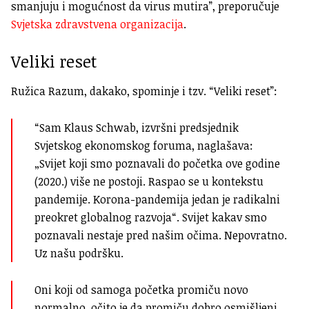
smanjuju i mogućnost da virus mutira”, preporučuje
Svjetska zdravstvena organizacija
.
Veliki reset
Ružica Razum, dakako, spominje i tzv. “Veliki reset”:
“Sam Klaus Schwab, izvršni predsjednik
Svjetskog ekonomskog foruma, naglašava:
„Svijet koji smo poznavali do početka ove godine
(2020.) više ne postoji. Raspao se u kontekstu
pandemije. Korona-pandemija jedan je radikalni
preokret globalnog razvoja“. Svijet kakav smo
poznavali nestaje pred našim očima. Nepovratno.
Uz našu podršku.
Oni koji od samoga početka promiču novo
normalno, očito je da promiču dobro osmišljeni