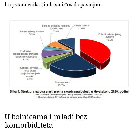
broj stanovnika činile su i Covid opasnijim.
U bolnicama i mladi bez
komorbiditeta