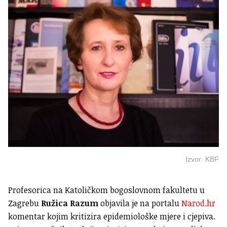
Izvor: KBF
Profesorica na Katoličkom bogoslovnom fakultetu u
Zagrebu
Ružica Razum
objavila je na portalu
Narod.hr
komentar kojim kritizira epidemiološke mjere i cjepiva.