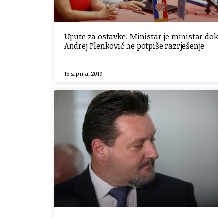
Upute za ostavke: Ministar je ministar dok
Andrej Plenković ne potpiše razrješenje
15 srpnja, 2019