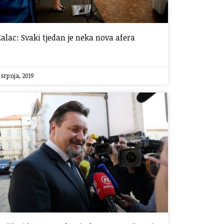
Žalac: Svaki tjedan je neka nova afera
 srpnja, 2019