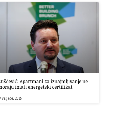
Kuščević: Apartmani za iznajmljivanje ne
moraju imati energetski certifikat
7 veljače, 2016