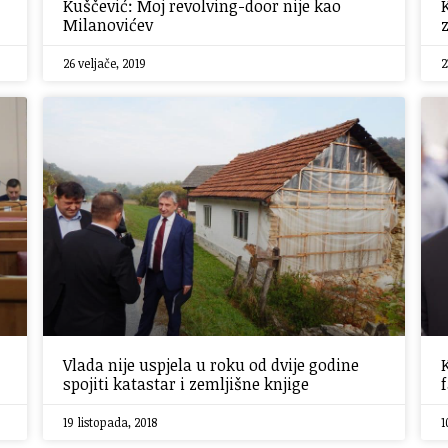
Kuščević: Moj revolving-door nije kao
Milanovićev
26 veljače, 2019
2
Vlada nije uspjela u roku od dvije godine
spojiti katastar i zemljišne knjige
19 listopada, 2018
1