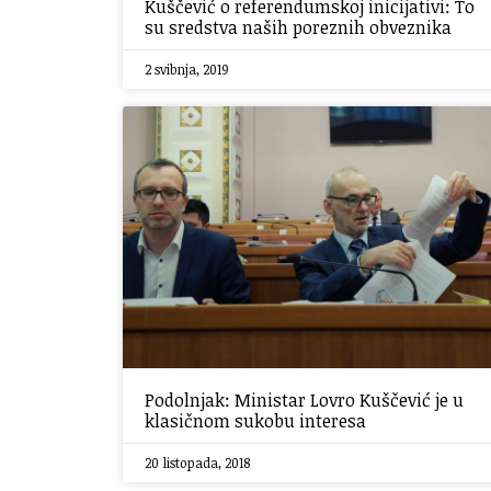
Kuščević o referendumskoj inicijativi: To
su sredstva naših poreznih obveznika
2 svibnja, 2019
Podolnjak: Ministar Lovro Kuščević je u
klasičnom sukobu interesa
20 listopada, 2018